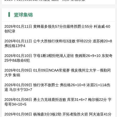
篮球集锦
2026年01月11日 黄蜂最多领先57分但最终胜爵士55分 科迪威-60
创纪录
2026年01月11日 公牛大胜独行侠终结3连败 怀特22分 道苏姆20+8
弗拉格13中4
2026年01月10日 字母1断1帽拒绝湖人逆转 詹姆斯26+9+10 东契奇
25中8&致命6犯
2026年01月09日 01月09日NCAA常规赛 俄亥俄州立大学 - 俄勒冈
大学 集锦
2026年01月09日 独行侠不敌爵士 弗拉格26+10+8 浓眉21+11&伤
退 马尔卡宁33+7
2026年01月08日 勇士力克雄鹿拒连败 库里31+6+7 梅尔顿22分 字
母哥34+10+5
2026年01月08日 杨瀚森3分3板2助 开拓者险胜火箭 阿夫迪亚41分