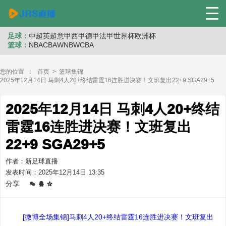
足球：
中超
英超
意甲
西甲
德甲
法甲
世界杯
欧洲杯
篮球：
NBA
CBA
WNB
WCBA
您的位置 ：
首页
>
篮球集锦
2025年12月14日 马刺4人20+终结雷霆16连胜进决赛！文班复出22+9 SGA29+5
2025年12月14日 马刺4人20+终结
雷霆16连胜进决赛！文班复出
22+9 SGA29+5
作者：新足球直播
发表时间：2025年12月14日 13:35
分享
[微博全场集锦]马刺4人20+终结雷霆16连胜进决赛！文班复出