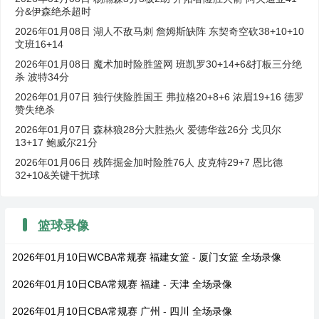
分&伊森绝杀超时
2026年01月08日 湖人不敌马刺 詹姆斯缺阵 东契奇空砍38+10+10
文班16+14
2026年01月08日 魔术加时险胜篮网 班凯罗30+14+6&打板三分绝
杀 波特34分
2026年01月07日 独行侠险胜国王 弗拉格20+8+6 浓眉19+16 德罗
赞失绝杀
2026年01月07日 森林狼28分大胜热火 爱德华兹26分 戈贝尔
13+17 鲍威尔21分
2026年01月06日 残阵掘金加时险胜76人 皮克特29+7 恩比德
32+10&关键干扰球
篮球录像
2026年01月10日WCBA常规赛 福建女篮 - 厦门女篮 全场录像
2026年01月10日CBA常规赛 福建 - 天津 全场录像
2026年01月10日CBA常规赛 广州 - 四川 全场录像