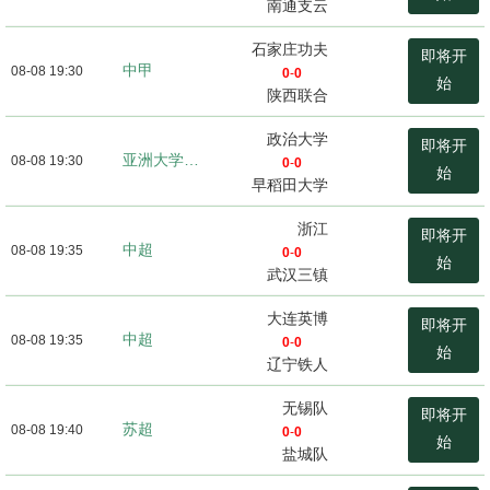
南通支云
石家庄功夫
即将开
中甲
08-08 19:30
0
-
0
始
陕西联合
政治大学
即将开
亚洲大学生篮球联赛
08-08 19:30
0
-
0
始
早稻田大学
浙江
即将开
中超
08-08 19:35
0
-
0
始
武汉三镇
大连英博
即将开
中超
08-08 19:35
0
-
0
始
辽宁铁人
无锡队
即将开
苏超
08-08 19:40
0
-
0
始
盐城队