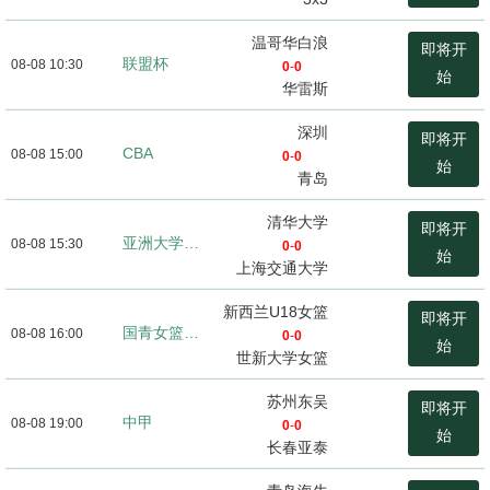
温哥华白浪
即将开
联盟杯
08-08 10:30
0
-
0
始
华雷斯
深圳
即将开
CBA
08-08 15:00
0
-
0
始
青岛
清华大学
即将开
亚洲大学生篮球联赛
08-08 15:30
0
-
0
始
上海交通大学
新西兰U18女篮
即将开
国青女篮热身赛
08-08 16:00
0
-
0
始
世新大学女篮
苏州东吴
即将开
中甲
08-08 19:00
0
-
0
始
长春亚泰