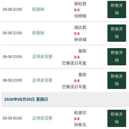
斯旺西
即将开
联赛杯
08-08 22:00
0
-
0
始
伯明翰
德比郡
即将开
联赛杯
08-08 22:00
0
-
0
始
林肯城
曼联
即将开
足球友谊赛
08-08 23:00
0
-
0
始
巴黎圣日耳曼
曼联
即将开
足球友谊赛
08-08 23:00
0
-
0
始
巴黎圣日耳曼
2026年08月09日 星期日
欧塞尔
即将开
足球友谊赛
08-09 00:00
0
-
0
始
特鲁瓦