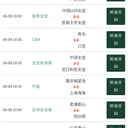
中国U18女篮
即将开
国青女篮热身赛
08-09 19:30
0
-
0
始
世新大学女篮
青岛
即将开
CBA
08-09 19:30
0
-
0
始
江苏
中国女篮
即将开
女篮热身赛
08-09 19:30
0
-
0
始
尼日利亚女篮
重庆铜梁龙
即将开
中超
08-09 19:35
0
-
0
始
上海海港
柔佛新山
即将开
足球友谊赛
08-09 20:00
0
-
0
始
切尔西
山东泰山