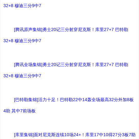
32+8 穆迪三分9中7
[腾讯原声集锦]勇士20记三分射穿尼克斯！库里27+7 巴特勒
32+8 穆迪三分9中7
[腾讯全场集锦]勇士20记三分射穿尼克斯！库里27+7 巴特勒
32+8 穆迪三分9中7
[巴特勒集锦]活力十足！巴特勒22中14轰全场最高32分外加8板
4助 其中7前场板
[库里集锦]面对尼克斯连续10场24+！库里17中10得27分3板7助