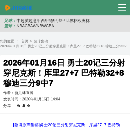
足球：
中超
英超
意甲
西甲
德甲
法甲
世界杯
欧洲杯
篮球：
NBA
CBA
WNB
WCBA
您的位置 ：
首页
>
篮球集锦
2026年01月16日 勇士20记三分射穿尼克斯！库里27+7 巴特勒32+8 穆迪三分9中7
2026年01月16日 勇士20记三分射
穿尼克斯！库里27+7 巴特勒32+8
穆迪三分9中7
作者：新足球直播
发表时间：2026年01月16日 14:04
分享
[微博原声集锦]勇士20记三分射穿尼克斯！库里27+7 巴特勒