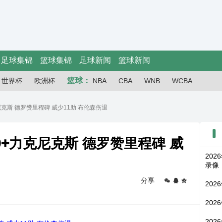
足球集锦
篮球集锦
足球新闻
篮球新闻
篮球：
世界杯
欧洲杯
NBA
CBA
WNB
WCBA
克尼克斯 德罗赞里程碑 威少11助 布伦森伤退
20+力克尼克斯 德罗赞里程碑 威
202
录像
分享
202
202
202