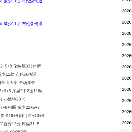
碑 威少11助 布伦森伤退
202
202
碑 威少11助 布伦森伤退
202
202
202
+5+8 伦纳德33分4断
202
 威少11助 布伦森伤退
202
8 旧金山大学 全场集锦
202
+6+5 库里9中2送11助
分 小波特28+9
202
8+4断 威少22+5+7
202
19+9 阿门31+13+6
202
CJ首秀12分 库里31+5
科迪威-60创纪录