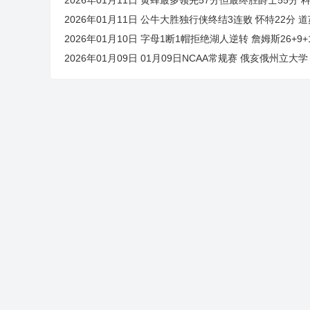
2026年01月11日 公牛大胜独行侠终结3连败 怀特22分 道
2026年01月10日 字母1断1帽拒绝湖人逆转 詹姆斯26+9+
2026年01月09日 01月09日NCAA常规赛 俄亥俄州立大学