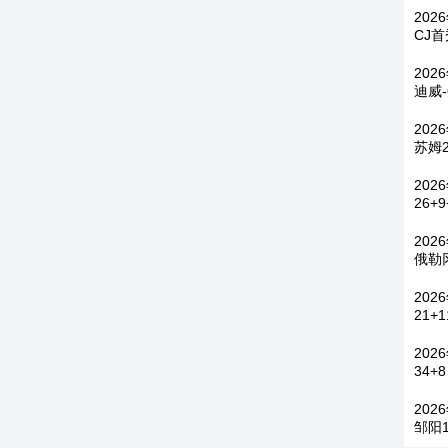
202
CJ首
202
迪威
202
苏姆2
202
26+
202
俄勒
202
21+
202
34+
202
邹阳1