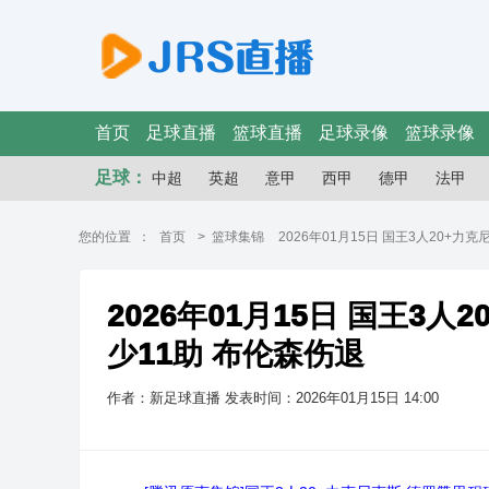
首页
足球直播
篮球直播
足球录像
篮球录像
足球：
中超
英超
意甲
西甲
德甲
法甲
您的位置 ：
首页
>
篮球集锦
2026年01月15日 国王3人20+力
2026年01月15日 国王3人
少11助 布伦森伤退
作者：新足球直播
发表时间：2026年01月15日 14:00