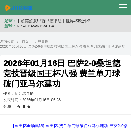
足球：
中超
英超
意甲
西甲
德甲
法甲
世界杯
欧洲杯
篮球：
NBA
CBA
WNB
WCBA
您的位置 ：
首页
>
足球集锦
2026年01月16日 巴萨2-0桑坦德竞技晋级国王杯八强 费兰单刀球破门亚马尔建功
2026年01月16日 巴萨2-0桑坦德
竞技晋级国王杯八强 费兰单刀球
破门亚马尔建功
作者：新足球直播
发表时间：2026年01月16日 06:28
分享
[国王杯全场集锦] 国王杯-费兰单刀球破门亚马尔建功 巴萨2-0桑