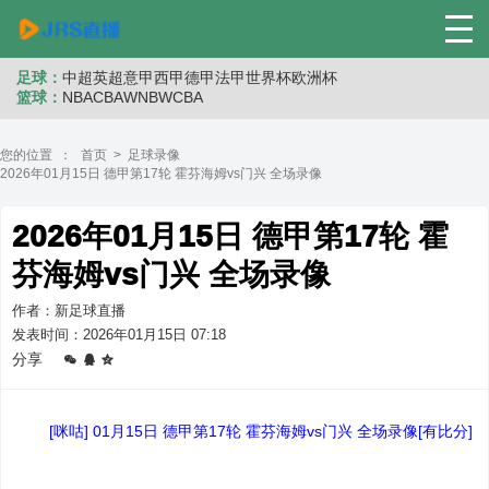
足球：
中超
英超
意甲
西甲
德甲
法甲
世界杯
欧洲杯
篮球：
NBA
CBA
WNB
WCBA
您的位置 ：
首页
>
足球录像
2026年01月15日 德甲第17轮 霍芬海姆vs门兴 全场录像
2026年01月15日 德甲第17轮 霍
芬海姆vs门兴 全场录像
作者：新足球直播
发表时间：2026年01月15日 07:18
分享
[咪咕] 01月15日 德甲第17轮 霍芬海姆vs门兴 全场录像[有比分]