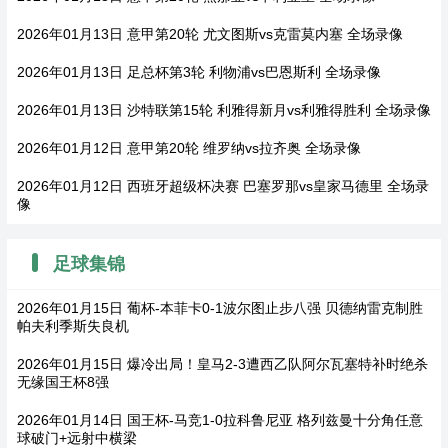
2026年01月13日 意甲第20轮 尤文图斯vs克雷莫内塞 全场录像
2026年01月13日 足总杯第3轮 利物浦vs巴恩斯利 全场录像
2026年01月13日 沙特联第15轮 利雅得新月vs利雅得胜利 全场录像
2026年01月12日 意甲第20轮 维罗纳vs拉齐奥 全场录像
2026年01月12日 西班牙超级杯决赛 巴塞罗那vs皇家马德里 全场录
像
足球集锦
2026年01月15日 葡杯-本菲卡0-1波尔图止步八强 贝德纳雷克制胜
帕夫利季斯失良机
2026年01月15日 爆冷出局！皇马2-3遭西乙队阿尔瓦塞特补时绝杀
无缘国王杯8强
2026年01月14日 国王杯-马竞1-0拉科鲁尼亚 格列兹曼十分角任意
球破门+远射中横梁