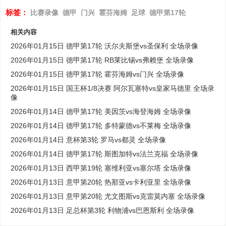
标签：
比赛录像
德甲
门兴
霍芬海姆
足球
德甲第17轮
相关内容
2026年01月15日 德甲第17轮 沃尔夫斯堡vs圣保利 全场录像
2026年01月15日 德甲第17轮 RB莱比锡vs弗赖堡 全场录像
2026年01月15日 德甲第17轮 霍芬海姆vs门兴 全场录像
2026年01月15日 国王杯1/8决赛 阿尔瓦塞特vs皇家马德里 全场录
像
2026年01月14日 德甲第17轮 美因茨vs海登海姆 全场录像
2026年01月14日 德甲第17轮 多特蒙德vs不莱梅 全场录像
2026年01月14日 意杯第3轮 罗马vs都灵 全场录像
2026年01月14日 德甲第17轮 斯图加特vs法兰克福 全场录像
2026年01月13日 西甲第19轮 塞维利亚vs塞尔塔 全场录像
2026年01月13日 意甲第20轮 热那亚vs卡利亚里 全场录像
2026年01月13日 意甲第20轮 尤文图斯vs克雷莫内塞 全场录像
2026年01月13日 足总杯第3轮 利物浦vs巴恩斯利 全场录像