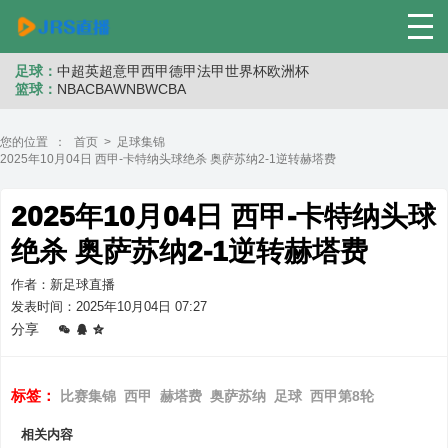
足球：
中超
英超
意甲
西甲
德甲
法甲
世界杯
欧洲杯
篮球：
NBA
CBA
WNB
WCBA
您的位置 ：
首页
>
足球集锦
2025年10月04日 西甲-卡特纳头球绝杀 奥萨苏纳2-1逆转赫塔费
2025年10月04日 西甲-卡特纳头球
绝杀 奥萨苏纳2-1逆转赫塔费
作者：新足球直播
发表时间：2025年10月04日 07:27
分享
标签：
比赛集锦
西甲
赫塔费
奥萨苏纳
足球
西甲第8轮
相关内容