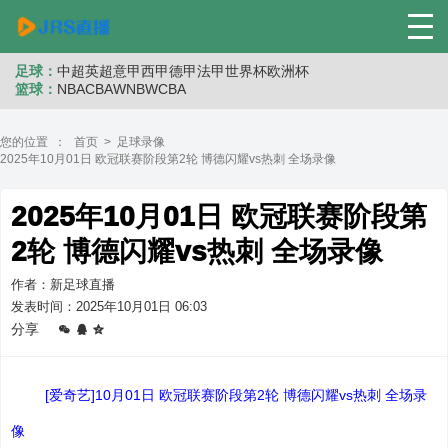
足球：
中超
英超
意甲
西甲
德甲
法甲
世界杯
欧洲杯
篮球：
NBA
CBA
WNB
WCBA
您的位置 ：
首页
>
足球录像
2025年10月01日 欧冠联赛阶段第2轮 博德闪耀vs热刺 全场录像
2025年10月01日 欧冠联赛阶段第
2轮 博德闪耀vs热刺 全场录像
作者：新足球直播
发表时间：2025年10月01日 06:03
分享
[爱奇艺]10月01日 欧冠联赛阶段第2轮 博德闪耀vs热刺 全场录
像