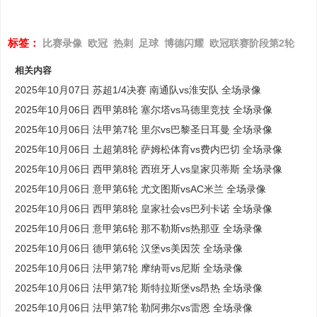
标签：
比赛录像
欧冠
热刺
足球
博德闪耀
欧冠联赛阶段第2轮
相关内容
2025年10月07日 苏超1/4决赛 南通队vs淮安队 全场录像
2025年10月06日 西甲第8轮 塞尔塔vs马德里竞技 全场录像
2025年10月06日 法甲第7轮 里尔vs巴黎圣日耳曼 全场录像
2025年10月06日 土超第8轮 萨姆松体育vs费内巴切 全场录像
2025年10月06日 西甲第8轮 西班牙人vs皇家贝蒂斯 全场录像
2025年10月06日 意甲第6轮 尤文图斯vsAC米兰 全场录像
2025年10月06日 西甲第8轮 皇家社会vs巴列卡诺 全场录像
2025年10月06日 意甲第6轮 那不勒斯vs热那亚 全场录像
2025年10月06日 德甲第6轮 汉堡vs美因茨 全场录像
2025年10月06日 法甲第7轮 摩纳哥vs尼斯 全场录像
2025年10月06日 法甲第7轮 斯特拉斯堡vs昂热 全场录像
2025年10月06日 法甲第7轮 勒阿弗尔vs雷恩 全场录像