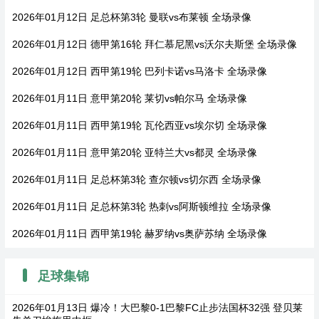
2026年01月12日 足总杯第3轮 曼联vs布莱顿 全场录像
2026年01月12日 德甲第16轮 拜仁慕尼黑vs沃尔夫斯堡 全场录像
2026年01月12日 西甲第19轮 巴列卡诺vs马洛卡 全场录像
2026年01月11日 意甲第20轮 莱切vs帕尔马 全场录像
2026年01月11日 西甲第19轮 瓦伦西亚vs埃尔切 全场录像
2026年01月11日 意甲第20轮 亚特兰大vs都灵 全场录像
2026年01月11日 足总杯第3轮 查尔顿vs切尔西 全场录像
2026年01月11日 足总杯第3轮 热刺vs阿斯顿维拉 全场录像
2026年01月11日 西甲第19轮 赫罗纳vs奥萨苏纳 全场录像
足球集锦
2026年01月13日 爆冷！大巴黎0-1巴黎FC止步法国杯32强 登贝莱