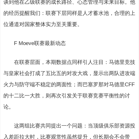
谈到他在乙级联赛的成长路径、心态管理与未来目标。他
的经历提醒我们：联赛下层同样是人才蓄水池，合理的上
位通道对国家整体实力至关重要。
F Moeve联赛最新动态
在联赛层面，本期数据点同样引人注目：马德里竞技
与皇家社会打成了五比五的对攻大戏，显示出两队进攻端
火力与防守端不稳定的两面性；而巴塞罗那对马德里CFF
的十二比一大胜，则再次引发关于联赛竞赛平衡性的讨
论。
这两组比赛共同提出一个问题：当顶级俱乐部资源投
入差距拉大时，比赛观赏性虽然提升，但长期会不会带