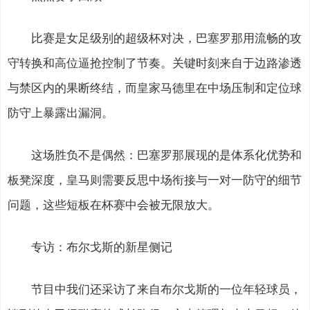
比赛是女足级别的超级杯对决，巴塞罗那用流畅的攻
守转换和高位逼抢控制了节奏。关键时刻来自于边路渗透
与禁区内的果断终结，而皇家马德里在中场压制和定位球
防守上暴露出漏洞。
这场胜负不是偶然：巴塞罗那展现的是体系化优势和
板凳深度，皇马则需要反思中场衔接与一对一防守的细节
问题，这些短板在杯赛中会被无限放大。
专访：布尔戈斯的新星侧记
节目中我们还采访了来自布尔戈斯的一位年轻球员，