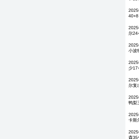
202
40+
202
尔24
202
小波
202
少17
202
尔复出
202
鸭梨三
202
卡斯尔
20
森35