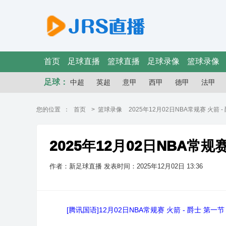
首页
足球直播
篮球直播
足球录像
篮球录像
足球：
中超
英超
意甲
西甲
德甲
法甲
您的位置 ：
首页
>
篮球录像
2025年12月02日NBA常规赛 火箭 
2025年12月02日NBA常规
作者：新足球直播
发表时间：2025年12月02日 13:36
[腾讯国语]12月02日NBA常规赛 火箭 - 爵士 第一节