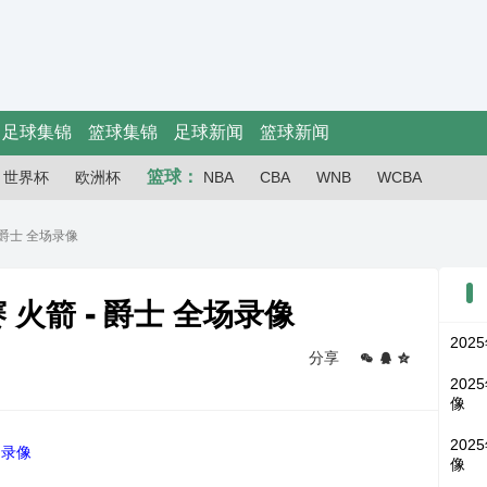
足球集锦
篮球集锦
足球新闻
篮球新闻
篮球：
世界杯
欧洲杯
NBA
CBA
WNB
WCBA
- 爵士 全场录像
赛 火箭 - 爵士 全场录像
202
分享
202
像
202
 录像
像