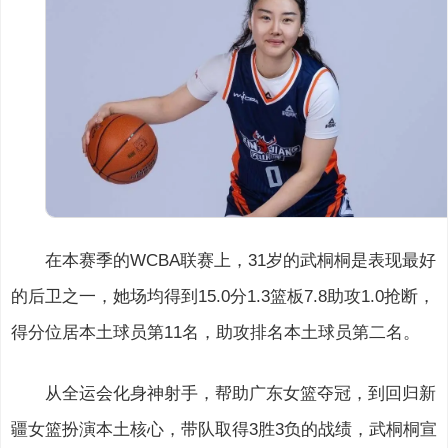
在本赛季的WCBA联赛上，31岁的武桐桐是表现最好
的后卫之一，她场均得到15.0分1.3篮板7.8助攻1.0抢断，
得分位居本土球员第11名，助攻排名本土球员第二名。
从全运会化身神射手，帮助广东女篮夺冠，到回归新
疆女篮扮演本土核心，带队取得3胜3负的战绩，武桐桐宣