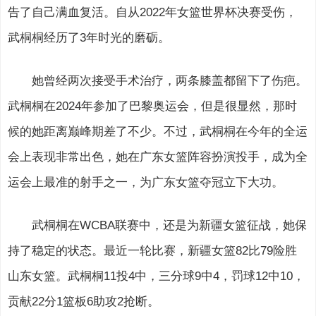
告了自己满血复活。自从2022年女篮世界杯决赛受伤，
武桐桐经历了3年时光的磨砺。
她曾经两次接受手术治疗，两条膝盖都留下了伤疤。
武桐桐在2024年参加了巴黎奥运会，但是很显然，那时
候的她距离巅峰期差了不少。不过，武桐桐在今年的全运
会上表现非常出色，她在广东女篮阵容扮演投手，成为全
运会上最准的射手之一，为广东女篮夺冠立下大功。
武桐桐在WCBA联赛中，还是为新疆女篮征战，她保
持了稳定的状态。最近一轮比赛，新疆女篮82比79险胜
山东女篮。武桐桐11投4中，三分球9中4，罚球12中10，
贡献22分1篮板6助攻2抢断。