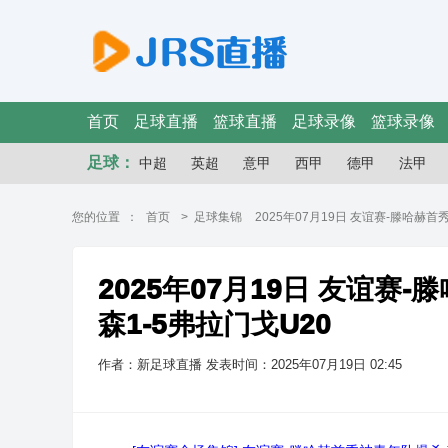
首页
足球直播
篮球直播
足球录像
篮球录像
足球：
中超
英超
意甲
西甲
德甲
法甲
您的位置 ：
首页
>
足球集锦
2025年07月19日 友谊赛-滕哈赫
2025年07月19日 友谊赛
森1-5弗拉门戈U20
作者：新足球直播
发表时间：2025年07月19日 02:45