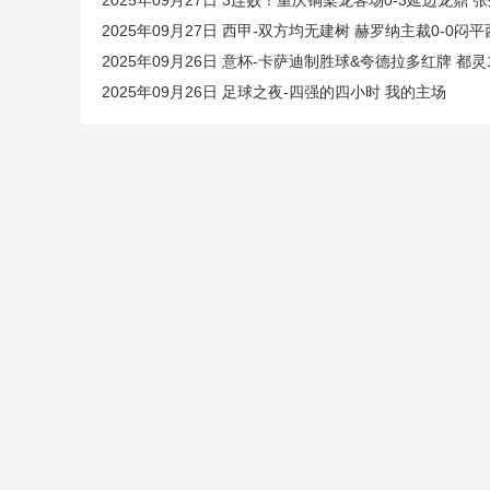
2025年09月27日 西甲-双方均无建树 赫罗纳主裁0-0闷
2025年09月26日 意杯-卡萨迪制胜球&夸德拉多红牌 都灵
2025年09月26日 足球之夜-四强的四小时 我的主场