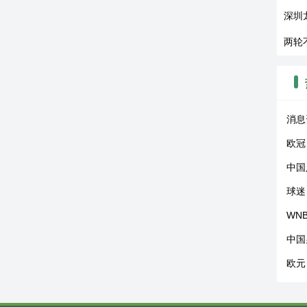
深圳
两轮
消息
欧冠
中国
球迷
WN
中国
欧元