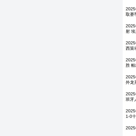
202
取赛
202
射 
202
西策
202
胜 
202
外龙
202
班牙
20
1-0
202