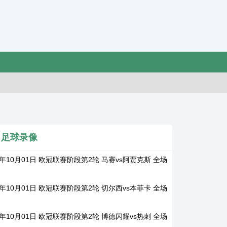
足球录像
5年10月01日 欧冠联赛阶段第2轮 马赛vs阿贾克斯 全场
5年10月01日 欧冠联赛阶段第2轮 切尔西vs本菲卡 全场
5年10月01日 欧冠联赛阶段第2轮 博德闪耀vs热刺 全场