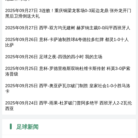
2025年09月27日 3连败！重庆铜梁龙客场0-3延边龙鼎 张外龙开门
黑后卫滑倒送大礼
2025年09月27日 西甲-双方均无建树 赫罗纳主裁0-0闷平西班牙人
2025年09月26日 意杯-卡萨迪制胜球&夸德拉多红牌 都灵1-0十人
比萨
2025年09月26日 足球之夜-四强的四小时 我的主场
2025年09月25日 意杯-罗德里格斯双响杜维卡斯传射 科莫3-0萨索
洛晋级
2025年09月25日 西甲-奥亚萨瓦尔破门制胜 皇家社会1-0小胜马洛
卡
2025年09月24日 西甲-雨果-杜罗破门普阿多绝平 西班牙人2-2瓦伦
西亚
足球新闻