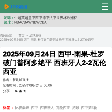
足球：
中超
英超
意甲
西甲
德甲
法甲
世界杯
欧洲杯
篮球：
NBA
CBA
WNB
WCBA
您的位置 ：
首页
>
足球集锦
2025年09月24日 西甲-雨果-杜罗破门普阿多绝平 西班牙人2-2瓦伦西亚
2025年09月24日 西甲-雨果-杜罗
破门普阿多绝平 西班牙人2-2瓦伦
西亚
作者：新足球直播
发表时间：2025年09月24日 06:06
分享
标签：
比赛集锦
西甲
西班牙人
瓦伦西亚
足球
西甲第6轮