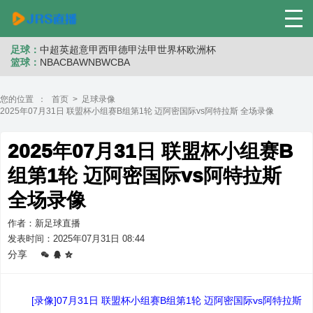
足球：
中超
英超
意甲
西甲
德甲
法甲
世界杯
欧洲杯
篮球：
NBA
CBA
WNB
WCBA
您的位置 ：
首页
>
足球录像
2025年07月31日 联盟杯小组赛B组第1轮 迈阿密国际vs阿特拉斯 全场录像
2025年07月31日 联盟杯小组赛B
组第1轮 迈阿密国际vs阿特拉斯
全场录像
作者：新足球直播
发表时间：2025年07月31日 08:44
分享
[录像]07月31日 联盟杯小组赛B组第1轮 迈阿密国际vs阿特拉斯