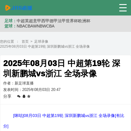
足球：
中超
英超
意甲
西甲
德甲
法甲
世界杯
欧洲杯
篮球：
NBA
CBA
WNB
WCBA
您的位置 ：
首页
>
足球录像
2025年08月03日 中超第19轮 深圳新鹏城vs浙江 全场录像
2025年08月03日 中超第19轮 深
圳新鹏城vs浙江 全场录像
作者：新足球直播
发表时间：2025年08月03日 20:47
分享
[咪咕]08月03日 中超第19轮 深圳新鹏城vs浙江 全场录像[有比
分]