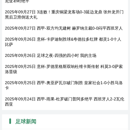
尼亚补时绝平
2025年09月27日 3连败！重庆铜梁龙客场0-3延边龙鼎 张外龙开门
黑后卫滑倒送大礼
2025年09月27日 西甲-双方均无建树 赫罗纳主裁0-0闷平西班牙人
2025年09月26日 意杯-卡萨迪制胜球&夸德拉多红牌 都灵1-0十人
比萨
2025年09月26日 足球之夜-四强的四小时 我的主场
2025年09月25日 意杯-罗德里格斯双响杜维卡斯传射 科莫3-0萨索
洛晋级
2025年09月25日 西甲-奥亚萨瓦尔破门制胜 皇家社会1-0小胜马洛
卡
2025年09月24日 西甲-雨果-杜罗破门普阿多绝平 西班牙人2-2瓦伦
西亚
足球新闻