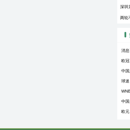
深圳
两轮
消息
欧冠
中国
球迷
WN
中国
欧元