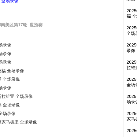
利 全场录像
202
福 
南美区第17轮
世预赛
202
全场
全场录像
202
录像
全场录像
全场录像
202
拉维
克福 全场录像
浦 全场录像
202
全场
全场录像
格斯拉维亚 全场录像
202
场录
黑 全场录像
 全场录像
202
家马
s皇家马德里 全场录像
202