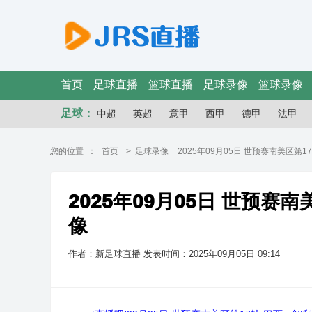
首页
足球直播
篮球直播
足球录像
篮球录像
足球：
中超
英超
意甲
西甲
德甲
法甲
您的位置 ：
首页
>
足球录像
2025年09月05日 世预赛南美区第1
2025年09月05日 世预赛南
像
作者：新足球直播
发表时间：2025年09月05日 09:14