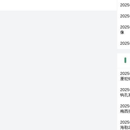
202
202
202
像
202
202
屡犯
202
钩孔
202
梅西
20
海勒