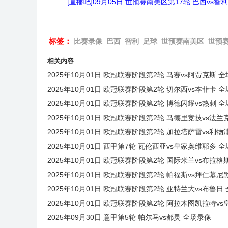
[直播吧]09月05日 世预赛南美区第17轮 巴西vs智
标签：
比赛录像
巴西
智利
足球
世预赛南美区
世预赛
相关内容
2025年10月01日 欧冠联赛阶段第2轮 马赛vs阿贾克斯 
2025年10月01日 欧冠联赛阶段第2轮 切尔西vs本菲卡 
2025年10月01日 欧冠联赛阶段第2轮 博德闪耀vs热刺 
2025年10月01日 欧冠联赛阶段第2轮 马德里竞技vs法兰
2025年10月01日 欧冠联赛阶段第2轮 加拉塔萨雷vs利物
2025年10月01日 西甲第7轮 瓦伦西亚vs皇家奥维耶多 
2025年10月01日 欧冠联赛阶段第2轮 国际米兰vs布拉
2025年10月01日 欧冠联赛阶段第2轮 帕福斯vs拜仁慕尼
2025年10月01日 欧冠联赛阶段第2轮 亚特兰大vs布鲁日
2025年10月01日 欧冠联赛阶段第2轮 阿拉木图凯拉特v
2025年09月30日 意甲第5轮 帕尔马vs都灵 全场录像