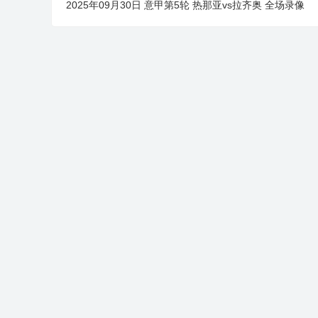
2025年09月30日 意甲第5轮 热那亚vs拉齐奥 全场录像