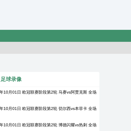
足球录像
5年10月01日 欧冠联赛阶段第2轮 马赛vs阿贾克斯 全场
5年10月01日 欧冠联赛阶段第2轮 切尔西vs本菲卡 全场
5年10月01日 欧冠联赛阶段第2轮 博德闪耀vs热刺 全场