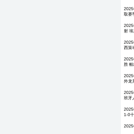
202
取赛
202
射 
202
西策
202
胜 
202
外龙
202
班牙
20
1-0
202