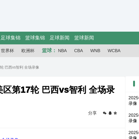
足球集锦
篮球集锦
足球新闻
篮球新闻
篮球：
世界杯
欧洲杯
NBA
CBA
WNB
WCBA
7轮 巴西vs智利 全场录像
美区第17轮 巴西vs智利 全场录
202
录像
分享
202
录像
202
录像