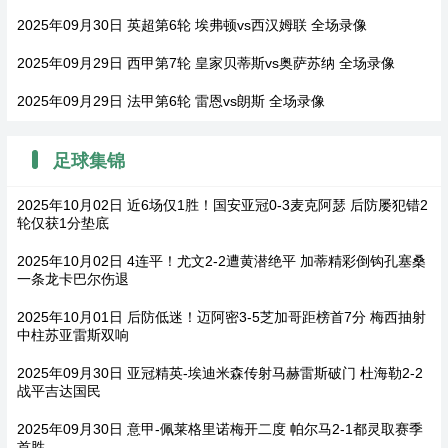
2025年09月30日 英超第6轮 埃弗顿vs西汉姆联 全场录像
2025年09月29日 西甲第7轮 皇家贝蒂斯vs奥萨苏纳 全场录像
2025年09月29日 法甲第6轮 雷恩vs朗斯 全场录像
足球集锦
2025年10月02日 近6场仅1胜！国安亚冠0-3麦克阿瑟 后防屡犯错2
轮仅获1分垫底
2025年10月02日 4连平！尤文2-2遭黄潜绝平 加蒂精彩倒钩孔塞桑
一条龙卡巴尔伤退
2025年10月01日 后防低迷！迈阿密3-5芝加哥距榜首7分 梅西抽射
中柱苏亚雷斯双响
2025年09月30日 亚冠精英-埃迪米森传射马赫雷斯破门 杜海勒2-2
战平吉达国民
2025年09月30日 意甲-佩莱格里诺梅开二度 帕尔马2-1都灵取赛季
首胜