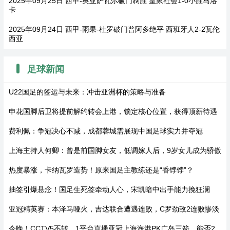
2025年09月25日 西甲-奥亚萨瓦尔破门制胜 皇家社会1-0小胜马洛
卡
2025年09月24日 西甲-雨果-杜罗破门普阿多绝平 西班牙人2-2瓦伦
西亚
足球新闻
U22国足的签运与未来：冲击亚洲杯的策略与准备
申花国脚后卫将提前解约转会上港，锁定核心位置，获得顶薪待遇
费利佩：争冠决心不减，成都蓉城需展现中国足球实力并夺冠
上海主持人何卿：曾是前国脚女友，低调嫁人后，9岁女儿成为骄傲
热度暴涨，卡纳瓦罗造势！原来国足主教练还是“香饽饽”？
抽签引爆悬念！国足生死签牵动人心，宋凯暗中出手能力挽狂澜
亚冠精英赛：本泽马哑火，吉达联合遭遇连败，C罗劲敌2连败惨淡
今晚！CCTV5不转，1平台直播亚冠上海海港PK广岛三箭，能否2