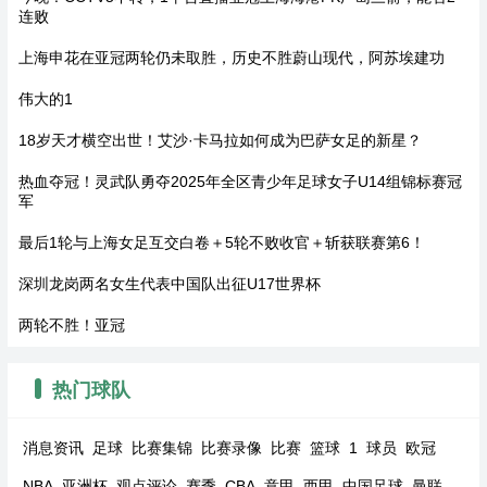
连败
上海申花在亚冠两轮仍未取胜，历史不胜蔚山现代，阿苏埃建功
伟大的1
18岁天才横空出世！艾沙·卡马拉如何成为巴萨女足的新星？
热血夺冠！灵武队勇夺2025年全区青少年足球女子U14组锦标赛冠
军
最后1轮与上海女足互交白卷＋5轮不败收官＋斩获联赛第6！
深圳龙岗两名女生代表中国队出征U17世界杯
两轮不胜！亚冠
热门球队
消息资讯
足球
比赛集锦
比赛录像
比赛
篮球
1
球员
欧冠
NBA
亚洲杯
观点评论
赛季
CBA
意甲
西甲
中国足球
曼联