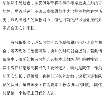
绩依然不见起色，国安俱乐部将不得不考虑更换主帅的可
能性。尽管球迷们不否认塞蒂恩曾作为巴萨主帅的辉煌历
史，展现出过人的执教能力，但他目前的战术理念显然并
不适合国安的现状。
有分析指出，球队可能会给予塞蒂恩2至3场比赛的机
会，若表现依旧乏善可陈，换帅的时间就会提前。若此情
形发生，俱乐部极有可能会选择本土教练进行临时接管，
其中陶伟和隋东亮将成为主要候选人。特别是陶伟，作为
前国安队长，退役后一直担任球队的助教，深受球迷和队
员的认可。每当国安面临需要本土教练协助的时刻，陶伟
总是第一个被提上日程的人选。