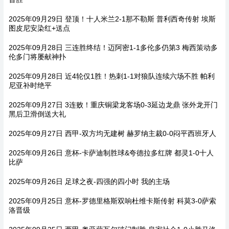
2025年09月29日 登顶！十人米兰2-1那不勒斯 普利西奇传射 埃斯
图皮尼安染红+送点
2025年09月28日 三连胜终结！迈阿密1-1多伦多仍第3 梅西策动多
伦多门将屡献神扑
2025年09月28日 近4轮仅1胜！热刺1-1对狼队连续六场不胜 帕利
尼亚补时绝平
2025年09月27日 3连败！重庆铜梁龙客场0-3延边龙鼎 张外龙开门
黑后卫滑倒送大礼
2025年09月27日 西甲-双方均无建树 赫罗纳主裁0-0闷平西班牙人
2025年09月26日 意杯-卡萨迪制胜球&夸德拉多红牌 都灵1-0十人
比萨
2025年09月26日 足球之夜-四强的四小时 我的主场
2025年09月25日 意杯-罗德里格斯双响杜维卡斯传射 科莫3-0萨索
洛晋级