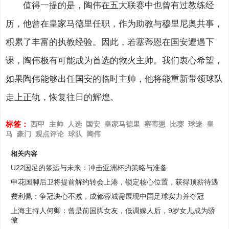
值得一提的是，陶伟在五大联赛中也曾有过教练经
历，他曾在皇家马德里任职，作为助教与穆里尼奥共事，
积累了丰富的执教经验。因此，若塞蒂恩在国安遭遇下
课，陶伟极有可能成为首选的救火主帅。我们衷心希望，
如果陶伟能够出任国安的临时主帅，他将能重新带领球队
走上正轨，恢复往日的辉煌。
标签：
西甲
主帅
人选
国安
皇家马德里
塞蒂恩
比赛
球迷
皇
马
豪门
观点评论
球队
陶伟
相关内容
U22国足的签运与未来：冲击亚洲杯的策略与准备
申花国脚后卫将提前解约转会上港，锁定核心位置，获得顶薪待遇
费利佩：争冠决心不减，成都蓉城需展现中国足球实力并夺冠
上海主持人何卿：曾是前国脚女友，低调嫁人后，9岁女儿成为骄
傲