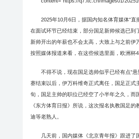
content="https://q7.itc.cn/images01/202
2025年10月6日，据国内知名体育媒体
在面试环节已经结束，部分国足新帅候选已到
新帅开出的年薪也不会太高，大致上与之前伊万
按照媒体报道来看，在这些候选里面，欧洲杯
不得不说，现在国足选帅似乎已经有点“悬
赛结束以后，伊万科维奇正式离任，国足正式主
旬，国足主帅的职位已经空了小半年之久，而
《东方体育日报》所说，这次报名执教国足的教
迪等老熟人。
几天前，国内媒体《北京青年报》跟进了国