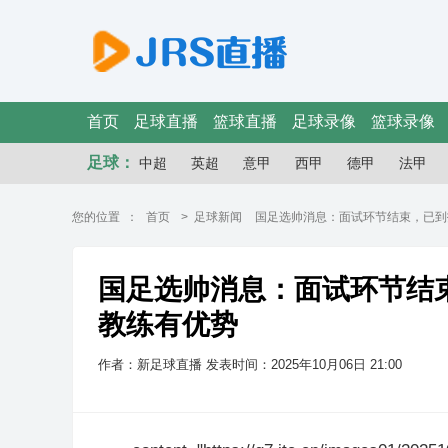
首页
足球直播
篮球直播
足球录像
篮球录像
足球：
中超
英超
意甲
西甲
德甲
法甲
您的位置 ：
首页
>
足球新闻
国足选帅消息：面试环节结束，已到
国足选帅消息：面试环节结
教练有优势
作者：新足球直播
发表时间：2025年10月06日 21:00