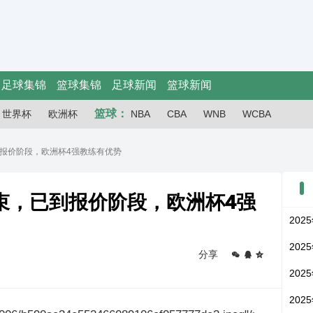
足球集锦
篮球集锦
足球新闻
篮球新闻
篮球：
世界杯
欧洲杯
NBA
CBA
WNB
WCBA
报价阶段，欧洲杯4强教练有优势
束，已到报价阶段，欧洲杯4强
202
202
分享
202
202