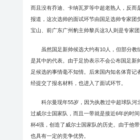
而且没有乔迪、卡纳瓦罗等中超老熟人，反而
报道，这次选帅的面试环节由国足选帅专家团
宝山、前广东广州豹主帅黎兵这3人则是专家
虽然国足新帅候选大约有10人，但部分教
是其中的代表。由于足协表示不会公布国足新
足候选的事情毫不知情。后来国内知名体育记
经提交了报名材料，也进入了面试环节。
科尔曼现年55岁，因为执教过中超球队河
过威尔士国家队，而且一带就是接近6年的时间
杯4强，创造了威尔士国家队的历史。由于他
也具有一定的竞争优势。