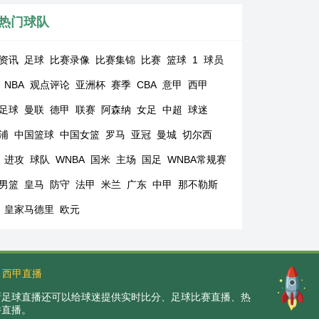
热门球队
资讯
足球
比赛录像
比赛集锦
比赛
篮球
1
球员
NBA
观点评论
亚洲杯
赛季
CBA
意甲
西甲
足球
曼联
德甲
联赛
阿森纳
女足
中超
球迷
浦
中国篮球
中国女篮
罗马
亚冠
曼城
切尔西
进攻
球队
WNBA
国米
主场
国足
WNBA常规赛
男篮
皇马
防守
法甲
米兰
广东
中甲
那不勒斯
皇家马德里
欧元
西甲直播
。新足球直播还可以给球迷提供实时比分、足球比赛直播、热
件直播。