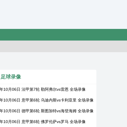
足球录像
5年10月06日 法甲第7轮 勒阿弗尔vs雷恩 全场录像
5年10月06日 意甲第6轮 乌迪内斯vs卡利亚里 全场录像
5年10月06日 德甲第6轮 斯图加特vs海登海姆 全场录像
5年10月06日 意甲第6轮 佛罗伦萨vs罗马 全场录像