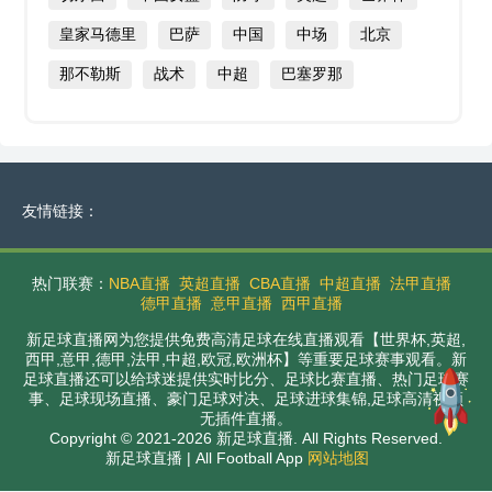
皇家马德里
巴萨
中国
中场
北京
那不勒斯
战术
中超
巴塞罗那
友情链接：
热门联赛：
NBA直播
英超直播
CBA直播
中超直播
法甲直播
德甲直播
意甲直播
西甲直播
新足球直播网为您提供免费高清足球在线直播观看【世界杯,英超,
西甲,意甲,德甲,法甲,中超,欧冠,欧洲杯】等重要足球赛事观看。新
足球直播还可以给球迷提供实时比分、足球比赛直播、热门足球赛
事、足球现场直播、豪门足球对决、足球进球集锦,足球高清视频
无插件直播。
Copyright © 2021-2026 新足球直播. All Rights Reserved.
新足球直播 | All Football App
网站地图