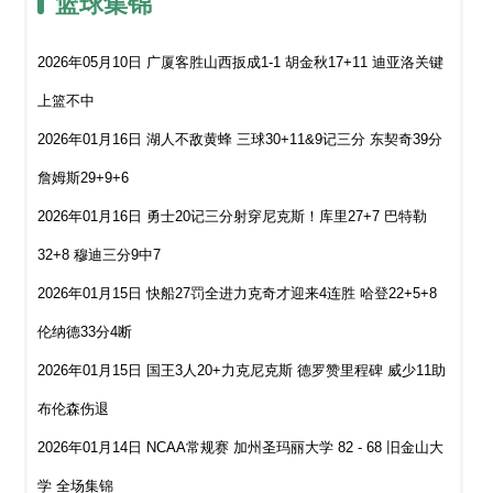
篮球集锦
2026年05月10日 广厦客胜山西扳成1-1 胡金秋17+11 迪亚洛关键
上篮不中
2026年01月16日 湖人不敌黄蜂 三球30+11&9记三分 东契奇39分
詹姆斯29+9+6
2026年01月16日 勇士20记三分射穿尼克斯！库里27+7 巴特勒
32+8 穆迪三分9中7
2026年01月15日 快船27罚全进力克奇才迎来4连胜 哈登22+5+8
伦纳德33分4断
2026年01月15日 国王3人20+力克尼克斯 德罗赞里程碑 威少11助
布伦森伤退
2026年01月14日 NCAA常规赛 加州圣玛丽大学 82 - 68 旧金山大
学 全场集锦