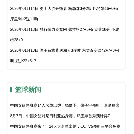
2026年01月14日 勇士大胜开拓者 杨瀚森3分2板 巴特勒16+6+5
库里9中2送11助
2026年01月13日 独行侠力克篮网 弗拉格27+5+5 克莱18分 小波
特28+9
2026年01月13日 国王背靠背送湖人3连败 东契奇空砍42+7+8+4
断 威少22+5+7
篮球新闻
中国女篮热身赛14人名单出炉，杨舒予、张子宇领衔，李缘缺席
8月7日，中国女篮对尼日利亚热身赛，邓玉婷首秀预计得7
中国女篮热身赛来了！14人大名单出炉，CCTV5领衔三平台免费