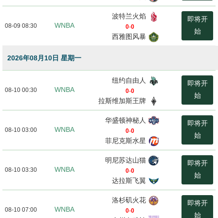
波特兰火焰
即将开
WNBA
08-09 08:30
0
-
0
始
西雅图风暴
2026年08月10日 星期一
纽约自由人
即将开
WNBA
08-10 00:30
0
-
0
始
拉斯维加斯王牌
华盛顿神秘人
即将开
WNBA
08-10 03:00
0
-
0
始
菲尼克斯水星
明尼苏达山猫
即将开
WNBA
08-10 03:30
0
-
0
始
达拉斯飞翼
洛杉矶火花
即将开
WNBA
08-10 07:00
0
-
0
始