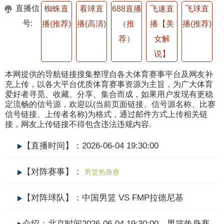
直播信
蜘蛛直
看球直
688直播
飞速直
飞球直
号:
播(推荐)
播(高清)
（推
播【美
播(推荐)
荐）
女解
说】
本网提供的导航链接搜集整理自各大体育赛事平台及网友补
充上传，以各大平台优质体育赛事资源为主旨，为广大体育
爱好者寻觅、收藏、分享、集合而成，如果用户发现有更稳
定流畅的信号源，欢迎以(当前页面链接、信号源名称、比赛
信号链接、上传者名称)为格式，通过邮件方式上传相关链
接，网友上传链接不得包含违法违规内容.
【直播时间】：2026-06-04 19:30:00
【对阵赛事】：
男篮热身赛
【对阵球队】：中国男篮 VS FMP拉德尼基
介绍：北京时间2026-06-04 19:30:00，男篮热身赛