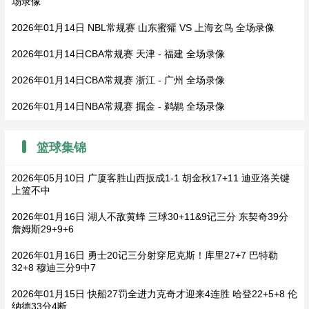
场录像
2026年01月14日 NBL常规赛 山东蜜獾 VS 上海玄鸟 全场录像
2026年01月14日CBA常规赛 天津 - 福建 全场录像
2026年01月14日CBA常规赛 浙江 - 广州 全场录像
2026年01月14日NBA常规赛 掘金 - 鹈鹕 全场录像
篮球集锦
2026年05月10日 广厦客胜山西扳成1-1 胡金秋17+11 迪亚洛关键
上篮不中
2026年01月16日 湖人不敌黄蜂 三球30+11&9记三分 东契奇39分
詹姆斯29+9+6
2026年01月16日 勇士20记三分射穿尼克斯！库里27+7 巴特勒
32+8 穆迪三分9中7
2026年01月15日 快船27罚全进力克奇才迎来4连胜 哈登22+5+8 伦
纳德33分4断