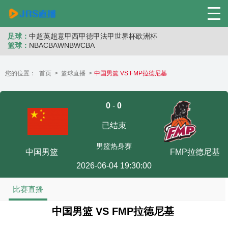
足球：
中超
英超
意甲
西甲
德甲
法甲
世界杯
欧洲杯
篮球：
NBA
CBA
WNB
WCBA
您的位置：
首页
>
篮球直播
>
中国男篮 VS FMP拉德尼基
0
-
0
已结束
男篮热身赛
中国男篮
FMP拉德尼基
2026-06-04 19:30:00
比赛直播
中国男篮 VS FMP拉德尼基