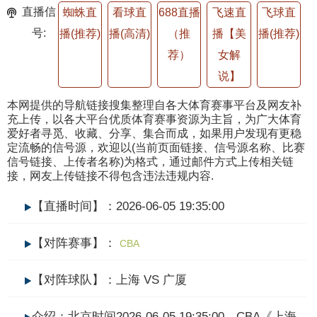
直播信
蜘蛛直
看球直
688直播
飞速直
飞球直
号:
播(推荐)
播(高清)
（推
播【美
播(推荐)
荐）
女解
说】
本网提供的导航链接搜集整理自各大体育赛事平台及网友补
充上传，以各大平台优质体育赛事资源为主旨，为广大体育
爱好者寻觅、收藏、分享、集合而成，如果用户发现有更稳
定流畅的信号源，欢迎以(当前页面链接、信号源名称、比赛
信号链接、上传者名称)为格式，通过邮件方式上传相关链
接，网友上传链接不得包含违法违规内容.
【直播时间】：2026-06-05 19:35:00
【对阵赛事】：
CBA
【对阵球队】：上海 VS 广厦
介绍：北京时间2026-06-05 19:35:00，CBA《上海