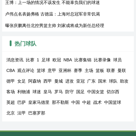
王博：上一场的情况不该发生 不能辜负我们的球迷
卢伟点名表扬弗格 古德温：上海对总冠军非常饥渴
曝张庆鹏离任北控男篮主帅 刘家成将成为新任总经理
热门球队
消息资讯
比赛
1
足球
欧冠
NBA
比赛集锦
比赛录像
球员
CBA
观点评论
篮球
意甲
亚洲杯
赛季
主场
篮板
联赛
曼联
德甲
女足
阿森纳
西甲
曼城
进攻
亚冠
广东
国米
球队
助攻
客场
利物浦
球迷
皇马
罗马
防守
国足
中国女篮
切尔西
英超
巴萨
皇家马德里
那不勒斯
中国
中超
战术
中国篮球
北京
法甲
巴塞罗那