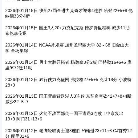
2026年01月15日 快船27罚全进力克奇才迎来4连胜 哈登22+5+8 伦
纳德33分4断
2026年01月15日 国王3人20+力克尼克斯 德罗赞里程碑 威少11助
布伦森伤退
2026年01月14日 NCAA常规赛 加州圣玛丽大学 82 - 68 旧金山大
学 全场集锦
2026年01月14日 勇士大胜开拓者 杨瀚森3分2板 巴特勒16+6+5 库
里9中2送11助
2026年01月13日 独行侠力克篮网 弗拉格27+5+5 克莱18分 小波特
28+9
2026年01月13日 国王背靠背送湖人3连败 东契奇空砍42+7+8+4断
威少22+5+7
2026年01月12日 火箭不敌西部倒一国王遭遇3连败！申京复出
19+9 阿门31+13+6
2026年01月12日 老鹰轻取勇士迎3连胜 约翰逊23+11+6 CJ首秀12
分 库里31+5