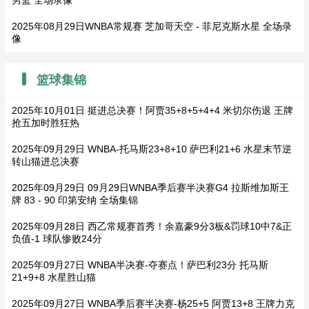
2025年08月29日WNBA常规赛 芝加哥天空 - 菲尼克斯水星 全场录
像
篮球集锦
2025年10月01日 挺进总决赛！阿贾35+8+5+4+4 米切尔伤退 王牌
抢五加时胜狂热
2025年09月29日 WNBA-托马斯23+8+10 萨巴利21+6 水星末节逆
转山猫进总决赛
2025年09月29日 09月29日WNBA季后赛半决赛G4 拉斯维加斯王
牌 83 - 90 印第安纳 全场集锦
2025年09月28日 西乙常规赛首秀！余嘉豪9分3板&罚球10中7&正
负值-1 球队惨败24分
2025年09月27日 WNBA半决赛-夺赛点！萨巴利23分 托马斯
21+9+8 水星胜山猫
2025年09月27日 WNBA季后赛半决赛-杨25+5 阿贾13+8 王牌力克