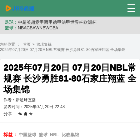
足球：
中超
英超
意甲
西甲
德甲
法甲
世界杯
欧洲杯
篮球：
NBA
CBA
WNB
WCBA
您的位置 ：
首页
>
篮球集锦
2025年07月20日 07月20日NBL常规赛 长沙勇胜81-80石家庄翔蓝 全场集锦
2025年07月20日 07月20日NBL常
规赛 长沙勇胜81-80石家庄翔蓝 全
场集锦
作者：新足球直播
发表时间：2025年07月20日 22:48
分享
标签：
中国篮球
篮球
NBL
比赛集锦