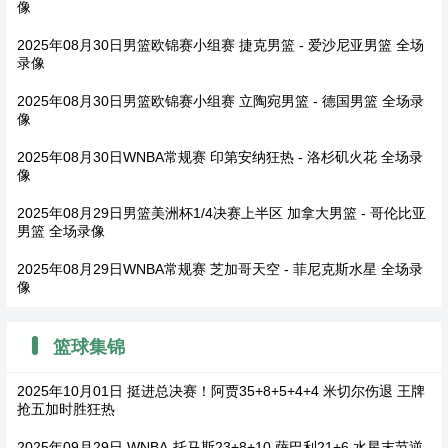
像
2025年08月30日男篮欧锦赛小组赛 捷克男篮 - 爱沙尼亚男篮 全场
录像
2025年08月30日男篮欧锦赛小组赛 立陶宛男篮 - 德国男篮 全场录
像
2025年08月30日WNBA常规赛 印第安纳狂热 - 洛杉矶火花 全场录
像
2025年08月29日男篮美洲杯1/4决赛上半区 加拿大男篮 - 哥伦比亚
男篮 全场录像
2025年08月29日WNBA常规赛 芝加哥天空 - 菲尼克斯水星 全场录
像
篮球集锦
2025年10月01日 挺进总决赛！阿贾35+8+5+4+4 米切尔伤退 王牌
抢五加时胜狂热
2025年09月29日 WNBA-托马斯23+8+10 萨巴利21+6 水星末节逆