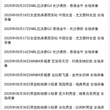
2025年09月22日NBL总决赛G4 长沙勇胜 - 香港金牛 全场录像
2025年09月18日女篮热身赛西安站 中国女篮 - 尤文图特女篮 全场
录像
2025年09月17日NBL总决赛G2 香港金牛 - 长沙勇胜 全场录像
2025年09月17日女篮热身赛西安站 中国女篮 - 尤文图特女篮 全场
录像
2025年09月14日NBL总决赛G1 长沙勇胜 - 香港金牛 全场录像
2025年09月06日WNBA常规赛 芝加哥天空 - 印第安纳狂热 全场录
像
2025年09月05日WNBA常规赛 达拉斯飞翼 - 金州女武神 全场录像
2025年08月30日男篮欧锦赛小组赛 英国男篮 - 瑞典男篮 全场录像
2025年08月30日男篮欧锦赛小组赛 意大利男篮 - 格鲁吉亚男篮 全
场录像
2025年08月30日男篮欧锦赛小组赛 冰岛男篮 - 比利时男篮 全场录