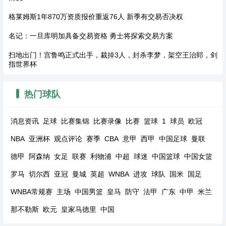
格莱姆斯1年870万资质报价重返76人 新季有交易否决权
名记：一旦库明加具备交易资格 勇士将探索交易方案
扫地出门！宫鲁鸣正式出手，裁掉3人，封杀李梦，架空王治郅，剑
指世界杯
热门球队
消息资讯
足球
比赛集锦
比赛录像
比赛
篮球
1
球员
欧冠
NBA
亚洲杯
观点评论
赛季
CBA
意甲
西甲
中国足球
曼联
德甲
阿森纳
女足
联赛
利物浦
中超
球迷
中国篮球
中国女篮
罗马
切尔西
亚冠
曼城
英超
WNBA
进攻
球队
国米
国足
WNBA常规赛
主场
中国男篮
皇马
防守
法甲
广东
中甲
米兰
那不勒斯
欧元
皇家马德里
中国