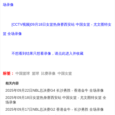
场录像
[CCTV视频]09月18日女篮热身赛西安站 中国女篮 - 尤文图特女
篮 全场录像
不想看到结果只想看录像，请点此进入并收藏
标签：
中国篮球
篮球
比赛录像
中国女篮
相关内容
2025年09月22日NBL总决赛G4 长沙勇胜 - 香港金牛 全场录像
2025年09月18日女篮热身赛西安站 中国女篮 - 尤文图特女篮 全
场录像
2025年09月17日NBL总决赛G2 香港金牛 - 长沙勇胜 全场录像