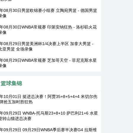
5年08月30日男篮欧锦赛小组赛 立陶宛男篮 - 德国男篮
录像
5年08月30日WNBA常规赛 印第安纳狂热 - 洛杉矶火花
录像
5年08月29日男篮美洲杯1/4决赛上半区 加拿大男篮 -
比亚男篮 全场录像
5年08月29日WNBA常规赛 芝加哥天空 - 菲尼克斯水星
录像
篮球集锦
5年10月01日 挺进总决赛！阿贾35+8+5+4+4 米切尔伤
王牌抢五加时胜狂热
5年09月29日 WNBA-托马斯23+8+10 萨巴利21+6 水星
逆转山猫进总决赛
5年09月29日 09月29日WNBA季后赛半决赛G4 拉斯维