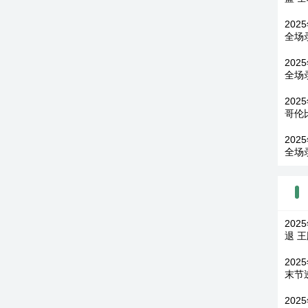
202
全场
202
全场
202
哥伦
202
全场
202
退 
202
末节
202