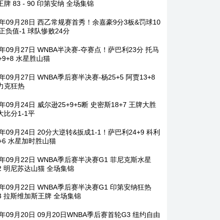
牌 83 - 90 印第安纳 全场集锦
5年09月28日 西乙常规赛首秀！余嘉豪9分3板&罚球10
正负值-1 球队惨败24分
5年09月27日 WNBA半决赛-夺赛点！萨巴利23分 托马
+9+8 水星胜山猫
5年09月27日 WNBA季后赛半决赛-杨25+5 阿贾13+8
力克狂热
5年09月24日 威尔逊25+9+5断 史密斯18+7 王牌大胜
大比分1-1平
5年09月24日 20分大逆转&扳成1-1！萨巴利24+9 科利
4+6 水星加时胜山猫
5年09月22日 WNBA季后赛半决赛G1 菲尼克斯水星
82 明尼苏达山猫 全场集锦
5年09月22日 WNBA季后赛半决赛G1 印第安纳狂热
73 拉斯维加斯王牌 全场集锦
5年09月20日 09月20日WNBA季后赛首轮G3 纽约自由