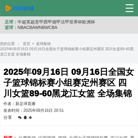
足球：
中超
英超
意甲
西甲
德甲
法甲
世界杯
欧洲杯
篮球：
NBA
CBA
WNB
WCBA
您的位置 ：
首页
>
篮球集锦
2025年09月16日 09月16日全国女子篮球锦标赛小组赛定州赛区 四川女篮89-60黑
龙江女篮 全场集锦
2025年09月16日 09月16日全国女
子篮球锦标赛小组赛定州赛区 四
川女篮89-60黑龙江女篮 全场集锦
作者：新足球直播
发表时间：2025年09月16日 20:51
分享
标签：
比赛集锦
中国篮球
篮球
全国女子篮球锦标赛
四川女篮
黑