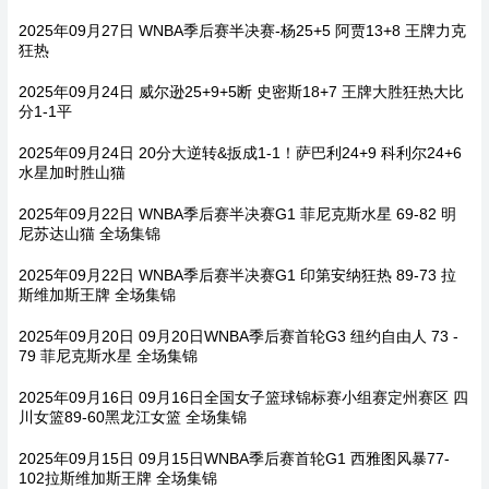
2025年09月27日 WNBA季后赛半决赛-杨25+5 阿贾13+8 王牌力克
狂热
2025年09月24日 威尔逊25+9+5断 史密斯18+7 王牌大胜狂热大比
分1-1平
2025年09月24日 20分大逆转&扳成1-1！萨巴利24+9 科利尔24+6
水星加时胜山猫
2025年09月22日 WNBA季后赛半决赛G1 菲尼克斯水星 69-82 明
尼苏达山猫 全场集锦
2025年09月22日 WNBA季后赛半决赛G1 印第安纳狂热 89-73 拉
斯维加斯王牌 全场集锦
2025年09月20日 09月20日WNBA季后赛首轮G3 纽约自由人 73 -
79 菲尼克斯水星 全场集锦
2025年09月16日 09月16日全国女子篮球锦标赛小组赛定州赛区 四
川女篮89-60黑龙江女篮 全场集锦
2025年09月15日 09月15日WNBA季后赛首轮G1 西雅图风暴77-
102拉斯维加斯王牌 全场集锦