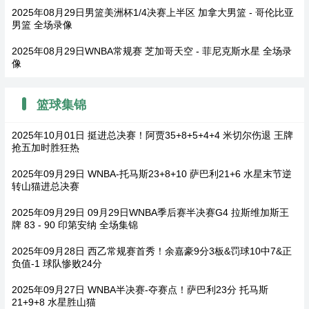
2025年08月29日男篮美洲杯1/4决赛上半区 加拿大男篮 - 哥伦比亚
男篮 全场录像
2025年08月29日WNBA常规赛 芝加哥天空 - 菲尼克斯水星 全场录
像
篮球集锦
2025年10月01日 挺进总决赛！阿贾35+8+5+4+4 米切尔伤退 王牌
抢五加时胜狂热
2025年09月29日 WNBA-托马斯23+8+10 萨巴利21+6 水星末节逆
转山猫进总决赛
2025年09月29日 09月29日WNBA季后赛半决赛G4 拉斯维加斯王
牌 83 - 90 印第安纳 全场集锦
2025年09月28日 西乙常规赛首秀！余嘉豪9分3板&罚球10中7&正
负值-1 球队惨败24分
2025年09月27日 WNBA半决赛-夺赛点！萨巴利23分 托马斯
21+9+8 水星胜山猫