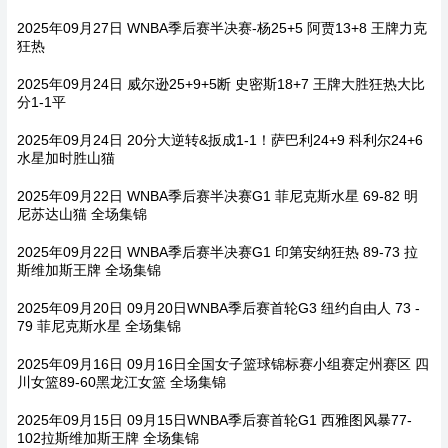
2025年09月27日 WNBA季后赛半决赛-杨25+5 阿贾13+8 王牌力克
狂热
2025年09月24日 威尔逊25+9+5断 史密斯18+7 王牌大胜狂热大比
分1-1平
2025年09月24日 20分大逆转&扳成1-1！萨巴利24+9 科利尔24+6
水星加时胜山猫
2025年09月22日 WNBA季后赛半决赛G1 菲尼克斯水星 69-82 明
尼苏达山猫 全场集锦
2025年09月22日 WNBA季后赛半决赛G1 印第安纳狂热 89-73 拉
斯维加斯王牌 全场集锦
2025年09月20日 09月20日WNBA季后赛首轮G3 纽约自由人 73 -
79 菲尼克斯水星 全场集锦
2025年09月16日 09月16日全国女子篮球锦标赛小组赛定州赛区 四
川女篮89-60黑龙江女篮 全场集锦
2025年09月15日 09月15日WNBA季后赛首轮G1 西雅图风暴77-
102拉斯维加斯王牌 全场集锦