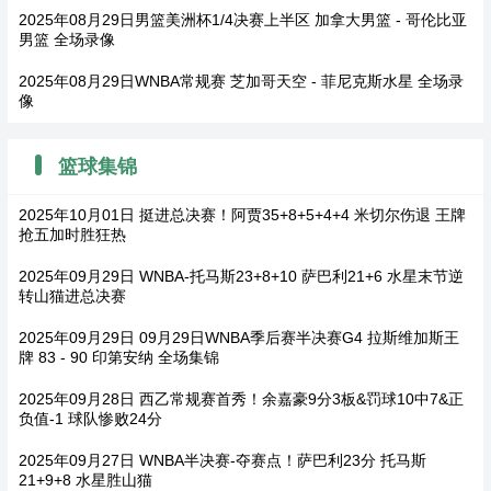
2025年08月29日男篮美洲杯1/4决赛上半区 加拿大男篮 - 哥伦比亚
男篮 全场录像
2025年08月29日WNBA常规赛 芝加哥天空 - 菲尼克斯水星 全场录
像
篮球集锦
2025年10月01日 挺进总决赛！阿贾35+8+5+4+4 米切尔伤退 王牌
抢五加时胜狂热
2025年09月29日 WNBA-托马斯23+8+10 萨巴利21+6 水星末节逆
转山猫进总决赛
2025年09月29日 09月29日WNBA季后赛半决赛G4 拉斯维加斯王
牌 83 - 90 印第安纳 全场集锦
2025年09月28日 西乙常规赛首秀！余嘉豪9分3板&罚球10中7&正
负值-1 球队惨败24分
2025年09月27日 WNBA半决赛-夺赛点！萨巴利23分 托马斯
21+9+8 水星胜山猫