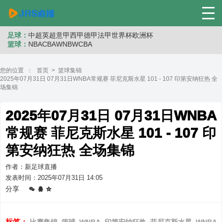
足球：
中超
英超
意甲
西甲
德甲
法甲
世界杯
欧洲杯
篮球：
NBA
CBA
WNB
WCBA
您的位置 ：
首页
>
篮球集锦
2025年07月31日 07月31日WNBA常规赛 菲尼克斯水星 101 - 107 印第安纳狂热 全
场集锦
2025年07月31日 07月31日WNBA
常规赛 菲尼克斯水星 101 - 107 印
第安纳狂热 全场集锦
作者：新足球直播
发表时间：2025年07月31日 14:05
分享
标签：
比赛集锦
篮球
WNBA
印第安纳狂热
菲尼克斯水星
WNBA