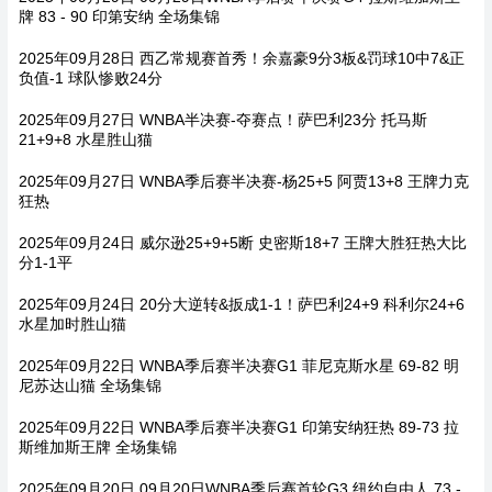
牌 83 - 90 印第安纳 全场集锦
2025年09月28日 西乙常规赛首秀！余嘉豪9分3板&罚球10中7&正
负值-1 球队惨败24分
2025年09月27日 WNBA半决赛-夺赛点！萨巴利23分 托马斯
21+9+8 水星胜山猫
2025年09月27日 WNBA季后赛半决赛-杨25+5 阿贾13+8 王牌力克
狂热
2025年09月24日 威尔逊25+9+5断 史密斯18+7 王牌大胜狂热大比
分1-1平
2025年09月24日 20分大逆转&扳成1-1！萨巴利24+9 科利尔24+6
水星加时胜山猫
2025年09月22日 WNBA季后赛半决赛G1 菲尼克斯水星 69-82 明
尼苏达山猫 全场集锦
2025年09月22日 WNBA季后赛半决赛G1 印第安纳狂热 89-73 拉
斯维加斯王牌 全场集锦
2025年09月20日 09月20日WNBA季后赛首轮G3 纽约自由人 73 -