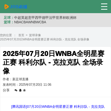
足球：
中超
英超
意甲
西甲
德甲
法甲
世界杯
欧洲杯
篮球：
NBA
CBA
WNB
WCBA
您的位置 ：
首页
>
篮球录像
2025年07月20日WNBA全明星赛正赛 科利尔队 - 克拉克队 全场录像
2025年07月20日WNBA全明星赛
正赛 科利尔队 - 克拉克队 全场录
像
作者：新足球直播
发表时间：2025年07月20日 11:06
分享
[腾讯国语]07月20日WNBA全明星赛正赛 科利尔队 - 克拉克队