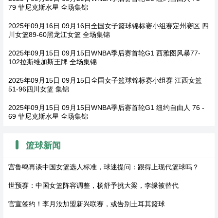
79 菲尼克斯水星 全场集锦
2025年09月16日 09月16日全国女子篮球锦标赛小组赛定州赛区 四
川女篮89-60黑龙江女篮 全场集锦
2025年09月15日 09月15日WNBA季后赛首轮G1 西雅图风暴77-
102拉斯维加斯王牌 全场集锦
2025年09月15日 09月15日全国女子篮球锦标赛小组赛 江西女篮
51-96四川女篮 集锦
2025年09月15日 09月15日WNBA季后赛首轮G1 纽约自由人 76 -
69 菲尼克斯水星 全场集锦
篮球新闻
宫鲁鸣再谈中国女篮选人标准，球迷提问：跟得上现代篮球吗？
世预赛：中国女篮阵容调整，杨舒予挑大梁，李缘被替代
官宣签约！李月汝加盟新兴联赛，或告别土耳其篮球