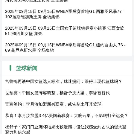
2025年09月15日 09月15日WNBA季后赛首轮G1 西雅图风暴77-
102拉斯维加斯王牌 全场集锦
2025年09月15日 09月15日全国女子篮球锦标赛小组赛 江西女篮
51-96四川女篮 集锦
2025年09月15日 09月15日WNBA季后赛首轮G1 纽约自由人 76 -
69 菲尼克斯水星 全场集锦
篮球新闻
宫鲁鸣再谈中国女篮选人标准，球迷提问：跟得上现代篮球吗？
世预赛：中国女篮阵容调整，杨舒予挑大梁，李缘被替代
官宣签约！李月汝加盟新兴联赛，或告别土耳其篮球
恭喜！李月汝加盟3.4亿美国新联赛：大腕云集，不影响打全运会？
杨舒予：家门口亚洲杯结果比较遗憾，但让我感受到团队的强大凝
聚力和信念感