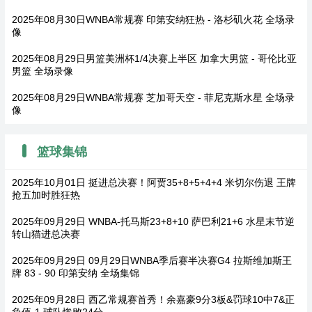
2025年08月30日WNBA常规赛 印第安纳狂热 - 洛杉矶火花 全场录
像
2025年08月29日男篮美洲杯1/4决赛上半区 加拿大男篮 - 哥伦比亚
男篮 全场录像
2025年08月29日WNBA常规赛 芝加哥天空 - 菲尼克斯水星 全场录
像
篮球集锦
2025年10月01日 挺进总决赛！阿贾35+8+5+4+4 米切尔伤退 王牌
抢五加时胜狂热
2025年09月29日 WNBA-托马斯23+8+10 萨巴利21+6 水星末节逆
转山猫进总决赛
2025年09月29日 09月29日WNBA季后赛半决赛G4 拉斯维加斯王
牌 83 - 90 印第安纳 全场集锦
2025年09月28日 西乙常规赛首秀！余嘉豪9分3板&罚球10中7&正
负值-1 球队惨败24分