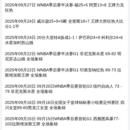
2025年09月27日 WNBA季后赛半决赛-杨25+5 阿贾13+8 王牌力克
狂热
2025年09月24日 威尔逊25+9+5断 史密斯18+7 王牌大胜狂热大比
分1-1平
2025年09月24日 20分大逆转&扳成1-1！萨巴利24+9 科利尔24+6
水星加时胜山猫
2025年09月22日 WNBA季后赛半决赛G1 菲尼克斯水星 69-82 明
尼苏达山猫 全场集锦
2025年09月22日 WNBA季后赛半决赛G1 印第安纳狂热 89-73 拉
斯维加斯王牌 全场集锦
2025年09月20日 09月20日WNBA季后赛首轮G3 纽约自由人 73 -
79 菲尼克斯水星 全场集锦
2025年09月16日 09月16日全国女子篮球锦标赛小组赛定州赛区 四
川女篮89-60黑龙江女篮 全场集锦
2025年09月15日 09月15日WNBA季后赛首轮G1 西雅图风暴77-
102拉斯维加斯王牌 全场集锦