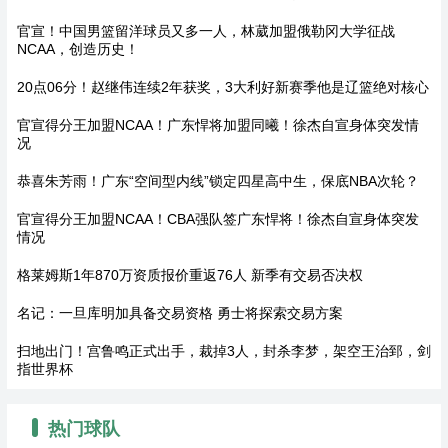
官宣！中国男篮留洋球员又多一人，林葳加盟俄勒冈大学征战
NCAA，创造历史！
20点06分！赵继伟连续2年获奖，3大利好新赛季他是辽篮绝对核心
官宣得分王加盟NCAA！广东悍将加盟同曦！徐杰自宣身体突发情
况
恭喜朱芳雨！广东“空间型内线”锁定四星高中生，保底NBA次轮？
官宣得分王加盟NCAA！CBA强队签广东悍将！徐杰自宣身体突发
情况
格莱姆斯1年870万资质报价重返76人 新季有交易否决权
名记：一旦库明加具备交易资格 勇士将探索交易方案
扫地出门！宫鲁鸣正式出手，裁掉3人，封杀李梦，架空王治郅，剑
指世界杯
热门球队