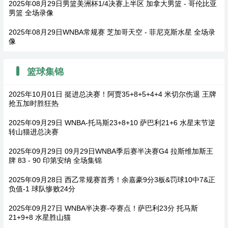
2025年08月29日男篮美洲杯1/4决赛上半区 加拿大男篮 - 哥伦比亚
男篮 全场录像
2025年08月29日WNBA常规赛 芝加哥天空 - 菲尼克斯水星 全场录
像
篮球集锦
2025年10月01日 挺进总决赛！阿贾35+8+5+4+4 米切尔伤退 王牌
抢五加时胜狂热
2025年09月29日 WNBA-托马斯23+8+10 萨巴利21+6 水星末节逆
转山猫进总决赛
2025年09月29日 09月29日WNBA季后赛半决赛G4 拉斯维加斯王
牌 83 - 90 印第安纳 全场集锦
2025年09月28日 西乙常规赛首秀！余嘉豪9分3板&罚球10中7&正
负值-1 球队惨败24分
2025年09月27日 WNBA半决赛-夺赛点！萨巴利23分 托马斯
21+9+8 水星胜山猫