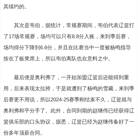
其续约的。
其次是韦伯，据统计，常规赛期间，韦伯代表辽篮打
了17场常规赛，场均可以只有8.8分入账，来到季后赛，
场均得分下降到6.6分，并且在比赛当中一度被杨鸣指导
按在了板凳席上，所以韦伯离队也在意料之中。
最后便是奥利弗了，一开始加盟辽篮后还能得到重
用，后来表现太拉胯，于是就遭到了杨鸣的雪藏，来到季
后赛更不用说，所以2024-25赛季刚结束不久，辽篮就与
奥利弗和平分手了。此外，合同到期的赵继伟已经获得辽
篮俱乐部的口头协议，据悉，辽篮已经为赵继伟备好了一
份多年顶薪合同。