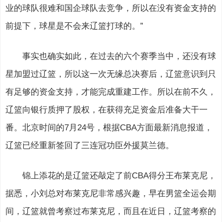
业的球队很难和国企球队去竞争，所以在没有资金支持的
前提下，球星是不会来辽篮打球的。”
事实也确实如此，在过去的六个赛季当中，还没有球
星加盟过辽篮，所以这一次无缘总决赛后，辽篮意识到只
有足够的资金支持，才能完成重建工作。所以在前不久，
辽篮向银行质押了股权，在获得充足资金后准备大干一
番。北京时间的7月24号，根据CBA方面最新消息报道，
辽篮已经重新签回了三连冠功臣外援莫兰德。
锦上添花的是辽篮还敲定了前CBA得分王布莱克尼，
据悉，小刘总对布莱克尼非常感兴趣，早在男篮全运会期
间，辽篮就曾考察过布莱克尼，而且在近日，辽篮考察的