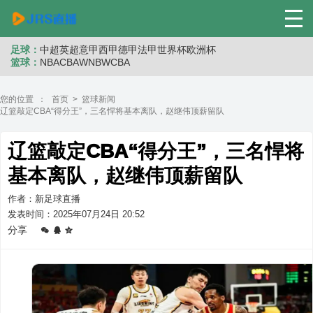
足球：
中超
英超
意甲
西甲
德甲
法甲
世界杯
欧洲杯
篮球：
NBA
CBA
WNB
WCBA
您的位置 ：
首页
>
篮球新闻
辽篮敲定CBA“得分王”，三名悍将基本离队，赵继伟顶薪留队
辽篮敲定CBA“得分王”，三名悍将
基本离队，赵继伟顶薪留队
作者：新足球直播
发表时间：2025年07月24日 20:52
分享