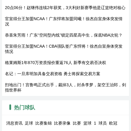
20点06分！赵继伟连续2年获奖，3大利好新赛季他是辽篮绝对核心
官宣得分王加盟NCAA！广东悍将加盟同曦！徐杰自宣身体突发情
况
恭喜朱芳雨！广东“空间型内线”锁定四星高中生，保底NBA次轮？
官宣得分王加盟NCAA！CBA强队签广东悍将！徐杰自宣身体突发
情况
格莱姆斯1年870万资质报价重返76人 新季有交易否决权
名记：一旦库明加具备交易资格 勇士将探索交易方案
扫地出门！宫鲁鸣正式出手，裁掉3人，封杀李梦，架空王治郅，剑
指世界杯
热门球队
消息资讯
足球
比赛集锦
比赛录像
比赛
篮球
1
球员
欧冠