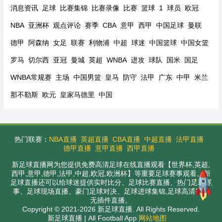
消息资讯
足球
比赛集锦
比赛录像
比赛
篮球
1
球员
欧冠
NBA
亚洲杯
观点评论
赛季
CBA
意甲
西甲
中国足球
曼联
德甲
阿森纳
女足
联赛
利物浦
中超
球迷
中国篮球
中国女篮
罗马
切尔西
亚冠
曼城
英超
WNBA
进攻
球队
国米
国足
WNBA常规赛
主场
中国男篮
皇马
防守
法甲
广东
中甲
米兰
那不勒斯
欧元
皇家马德里
中国
热门联赛：
NBA直播
英超直播
CBA直播
中超直播
法甲直播
德甲直播
意甲直播
西甲直播
新足球直播网为您提供免费高清足球在线直播观看【世界杯,英超,
西甲,意甲,德甲,法甲,中超,欧冠,欧洲杯】等重要足球赛事观看。新
足球直播还可以给球迷提供实时比分、足球比赛直播、热门足球赛
事、足球现场直播、豪门足球对决、足球进球集锦,足球高清视频
无插件直播。
Copyright © 2021-2026 新足球直播. All Rights Reserved.
新足球直播 | All Football App
网站地图