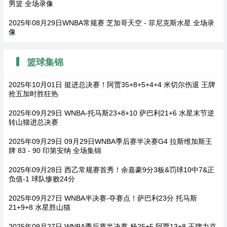
男篮 全场录像
2025年08月29日WNBA常规赛 芝加哥天空 - 菲尼克斯水星 全场录
像
篮球集锦
2025年10月01日 挺进总决赛！阿贾35+8+5+4+4 米切尔伤退 王牌
抢五加时胜狂热
2025年09月29日 WNBA-托马斯23+8+10 萨巴利21+6 水星末节逆
转山猫进总决赛
2025年09月29日 09月29日WNBA季后赛半决赛G4 拉斯维加斯王
牌 83 - 90 印第安纳 全场集锦
2025年09月28日 西乙常规赛首秀！余嘉豪9分3板&罚球10中7&正
负值-1 球队惨败24分
2025年09月27日 WNBA半决赛-夺赛点！萨巴利23分 托马斯
21+9+8 水星胜山猫
2025年09月27日 WNBA季后赛半决赛-杨25+5 阿贾13+8 王牌力克