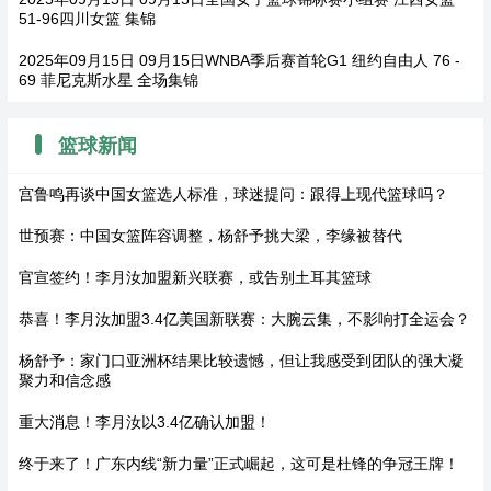
51-96四川女篮 集锦
2025年09月15日 09月15日WNBA季后赛首轮G1 纽约自由人 76 -
69 菲尼克斯水星 全场集锦
篮球新闻
宫鲁鸣再谈中国女篮选人标准，球迷提问：跟得上现代篮球吗？
世预赛：中国女篮阵容调整，杨舒予挑大梁，李缘被替代
官宣签约！李月汝加盟新兴联赛，或告别土耳其篮球
恭喜！李月汝加盟3.4亿美国新联赛：大腕云集，不影响打全运会？
杨舒予：家门口亚洲杯结果比较遗憾，但让我感受到团队的强大凝
聚力和信念感
重大消息！李月汝以3.4亿确认加盟！
终于来了！广东内线“新力量”正式崛起，这可是杜锋的争冠王牌！