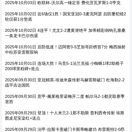
2025年10月03日 欧联杯-沃尔高一锤定音 费伦茨瓦罗斯1-0亨克
2025年10月02日 近6场仅1胜！国安亚冠0-3麦克阿瑟 后防屡犯错2
轮仅获1分垫底
2025年10月02日 4连平！尤文2-2遭黄潜绝平 加蒂精彩倒钩孔塞桑
一条龙卡巴尔伤退
2025年10月01日 后防低迷！迈阿密3-5芝加哥距榜首7分 梅西抽射
中柱苏亚雷斯双响
2025年10月01日 连场大胜！马竞5-1法兰克福 小蜘蛛1球2助格子
200球里程碑+造点
2025年09月30日 亚冠精英-埃迪米森传射马赫雷斯破门 杜海勒2-2
战平吉达国民
2025年09月30日 意甲-佩莱格里诺梅开二度 帕尔马2-1都灵取赛季
首胜
2025年09月29日 登顶！十人米兰2-1那不勒斯 普利西奇传射 埃斯
图皮尼安染红+送点
2025年09月29日 法甲-拉斯卡里破门卡斯蒂略建功 布雷斯特2-0昂