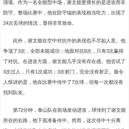
强项。作为一名全能型中场，谢文能更擅长的是进攻而非
防守。整场比赛中，他在防守端的表现相当吃力，出现了
24次丢球的情况，显得非常致命。
此外，谢文能在空中对抗中的表现也不尽如人意。他
争顶了3次，全部未能成功；地面对抗8次，只有3次赢得
了对抗。在进攻方面，谢文能几乎没有存在感。他尝试了
3次过人，只有1次成功；3次射门，完全没有射正。最令
人惊讶的是，他在比赛中传中了7次球，但每一次都没有
找到队友。
第72分钟，泰山队在前场发动进攻，球传到了谢文能
所在的右路，他下底准备传中。然而，这次传中十分离