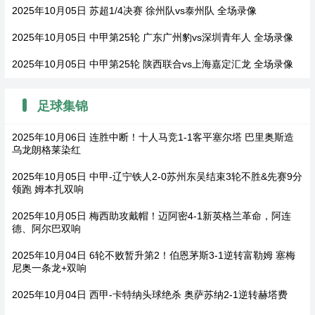
2025年10月05日 苏超1/4决赛 徐州队vs泰州队 全场录像
2025年10月05日 中甲第25轮 广东广州豹vs深圳青年人 全场录像
2025年10月05日 中甲第25轮 陕西联合vs上海嘉定汇龙 全场录像
足球集锦
2025年10月06日 连胜中断！十人马竞1-1客平塞尔塔 巴里奥斯造
乌龙朗格莱染红
2025年10月05日 中甲-辽宁铁人2-0苏州东吴结束3轮不胜&先赛9分
领跑 姆本扎双响
2025年10月05日 梅西助攻戴帽！迈阿密4-1新英格兰革命，阿连
德、阿尔巴双响
2025年10月04日 6轮不败暂升第2！伯恩茅斯3-1逆转富勒姆 塞梅
尼奥一条龙+双响
2025年10月04日 西甲-卡特纳头球绝杀 奥萨苏纳2-1逆转赫塔费