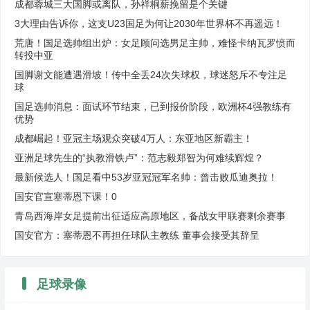
成都蓉城三大国脚或离队，孙祥桐薪挽留是个关键
3大理由告诉你，这支U23国足为何让2030年世界杯不再遥远！
荒唐！国足选帅组出炉：女足顾问选男足主帅，难怪卡纳瓦罗愤而
转投中亚
国脚谢文能遭遇滑坡！传中全丢24次失球权，球迷怒斥不专注足
球
国足选帅消息：面试环节结束，已到报价阶段，欧洲杯4强教练有
优势
成都崛起！亚冠主场观众突破4万人：东亚地区新霸主！
亚洲足球先生的“执教滑铁卢”：范志毅郑智为何难续辉煌？
最新候选人！国足看中53岁亚冠冠军名帅：曾击败瓜迪奥拉！
国安官宣塞蒂恩下课！0
青岛西海岸女足提前出征适应高原地区，备战女甲联赛剩余赛事
国安官方：塞蒂恩不再担任球队主教练 董事会接受其辞呈
足球录像