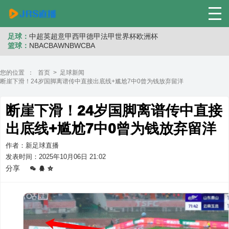
足球：
中超
英超
意甲
西甲
德甲
法甲
世界杯
欧洲杯
篮球：
NBA
CBA
WNB
WCBA
您的位置 ：
首页
>
足球新闻
断崖下滑！24岁国脚离谱传中直接出底线+尴尬7中0曾为钱放弃留洋
断崖下滑！24岁国脚离谱传中直接
出底线+尴尬7中0曾为钱放弃留洋
作者：新足球直播
发表时间：2025年10月06日 21:02
分享