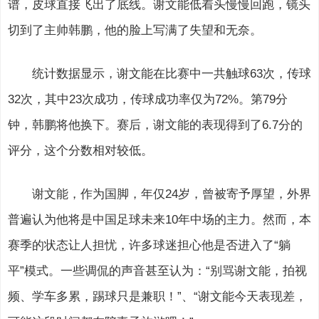
谱，皮球直接飞出了底线。谢文能低着头慢慢回跑，镜头
切到了主帅韩鹏，他的脸上写满了失望和无奈。
统计数据显示，谢文能在比赛中一共触球63次，传球
32次，其中23次成功，传球成功率仅为72%。第79分
钟，韩鹏将他换下。赛后，谢文能的表现得到了6.7分的
评分，这个分数相对较低。
谢文能，作为国脚，年仅24岁，曾被寄予厚望，外界
普遍认为他将是中国足球未来10年中场的主力。然而，本
赛季的状态让人担忧，许多球迷担心他是否进入了“躺
平”模式。一些调侃的声音甚至认为：“别骂谢文能，拍视
频、学车多累，踢球只是兼职！”、“谢文能今天表现差，