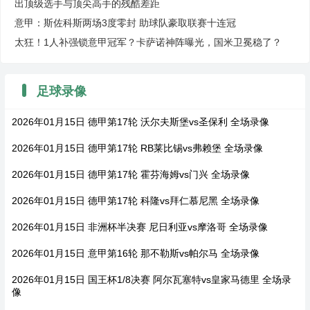
出顶级选手与顶尖高手的残酷差距
意甲：斯佐科斯两场3度零封 助球队豪取联赛十连冠
太狂！1人补强锁意甲冠军？卡萨诺神阵曝光，国米卫冕稳了？
足球录像
2026年01月15日 德甲第17轮 沃尔夫斯堡vs圣保利 全场录像
2026年01月15日 德甲第17轮 RB莱比锡vs弗赖堡 全场录像
2026年01月15日 德甲第17轮 霍芬海姆vs门兴 全场录像
2026年01月15日 德甲第17轮 科隆vs拜仁慕尼黑 全场录像
2026年01月15日 非洲杯半决赛 尼日利亚vs摩洛哥 全场录像
2026年01月15日 意甲第16轮 那不勒斯vs帕尔马 全场录像
2026年01月15日 国王杯1/8决赛 阿尔瓦塞特vs皇家马德里 全场录
像