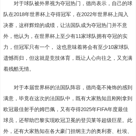
对于球队被外界视为夺冠热门，德尚表示，自己的球
队在2018年世界杯上夺得冠军，在2022年世界杯上闯入
决赛，这样辉煌的成绩，让法国队成为夺冠热门并不意
外，他认为，在世界杯上至少有11家球队拥有夺冠的实
力，但冠军只有一个， 这也意味着将会有至少10家球队
遗憾而归，但这就是竞技体育，既让人心向往之，又充满
着残酷无情。
对于本届世界杯的法国队阵容，德尚毫不掩饰的感到
满意，毕竟在这次的法国队中，既有大家熟知且刚刚拿到
欧冠最佳射手的姆巴佩，又有夺得2025年FIFA年度最佳
球员，还帮助巴黎实现欧冠卫冕的登贝莱等超级巨星。此
外，还有大家熟知在各大豪门担纲主力的奥利赛、杜埃、