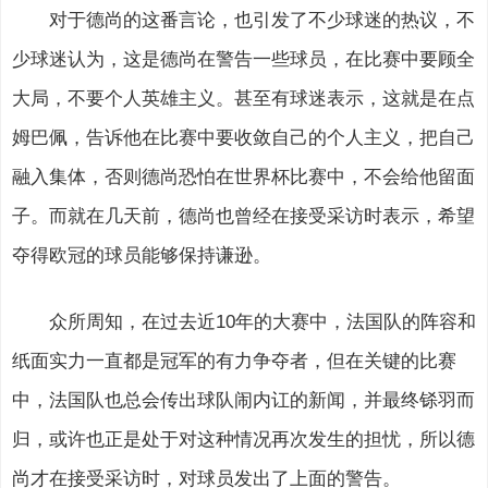
对于德尚的这番言论，也引发了不少球迷的热议，不
少球迷认为，这是德尚在警告一些球员，在比赛中要顾全
大局，不要个人英雄主义。甚至有球迷表示，这就是在点
姆巴佩，告诉他在比赛中要收敛自己的个人主义，把自己
融入集体，否则德尚恐怕在世界杯比赛中，不会给他留面
子。而就在几天前，德尚也曾经在接受采访时表示，希望
夺得欧冠的球员能够保持谦逊。
众所周知，在过去近10年的大赛中，法国队的阵容和
纸面实力一直都是冠军的有力争夺者，但在关键的比赛
中，法国队也总会传出球队闹内讧的新闻，并最终铩羽而
归，或许也正是处于对这种情况再次发生的担忧，所以德
尚才在接受采访时，对球员发出了上面的警告。