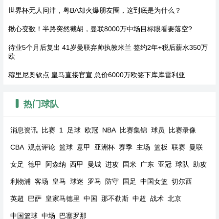
世界杯无人问津，粤BA却火爆朋友圈，这到底是为什么？
揪心变数！半路突然截胡，曼联8000万中场目标眼看要落空?
待业5个月后复出 41岁曼联弃帅执教米兰 签约2年+税后薪水350万
欧
穆里尼奥钦点 皇马直接官宣 总价6000万欧签下库库雷利亚
热门球队
消息资讯
比赛
1
足球
欧冠
NBA
比赛集锦
球员
比赛录像
CBA
观点评论
篮球
意甲
亚洲杯
赛季
主场
篮板
联赛
曼联
女足
德甲
阿森纳
西甲
曼城
进攻
国米
广东
亚冠
球队
助攻
利物浦
客场
皇马
球迷
罗马
防守
国足
中国女篮
切尔西
英超
巴萨
皇家马德里
中国
那不勒斯
中超
战术
北京
中国篮球
中场
巴塞罗那