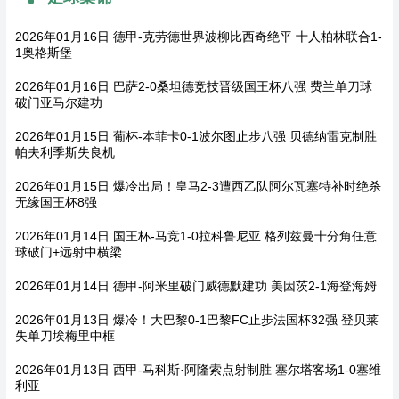
2026年01月16日 德甲-克劳德世界波柳比西奇绝平 十人柏林联合1-
1奥格斯堡
2026年01月16日 巴萨2-0桑坦德竞技晋级国王杯八强 费兰单刀球
破门亚马尔建功
2026年01月15日 葡杯-本菲卡0-1波尔图止步八强 贝德纳雷克制胜
帕夫利季斯失良机
2026年01月15日 爆冷出局！皇马2-3遭西乙队阿尔瓦塞特补时绝杀
无缘国王杯8强
2026年01月14日 国王杯-马竞1-0拉科鲁尼亚 格列兹曼十分角任意
球破门+远射中横梁
2026年01月14日 德甲-阿米里破门威德默建功 美因茨2-1海登海姆
2026年01月13日 爆冷！大巴黎0-1巴黎FC止步法国杯32强 登贝莱
失单刀埃梅里中框
2026年01月13日 西甲-马科斯·阿隆索点射制胜 塞尔塔客场1-0塞维
利亚