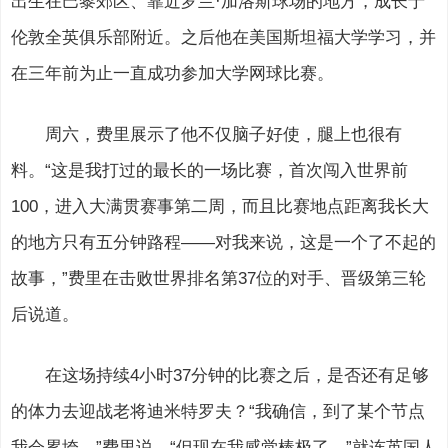
出生在巴黎郊区、靠近罗兰·加洛斯球场的地方，成长于
伦敦全英俱乐部附近。之后他在美国斯坦福大学学习，并
在三年前为止一直成功参加大学网球比赛。
周六，费里展示了他不仅脑子好使，腿上也很有
料。“这是我打过的最长的一场比赛，首次闯入世界前
100，进入大满贯赛事第二周，而且比赛地点距离我长大
的地方只有五分钟路程——对我来说，这是一个了不起的
故事，”费里在击败世界排名第37位的对手、晋级第三轮
后说道。
在这场持续4小时37分钟的比赛之后，是否还有足够
的体力去迎战老将迪米特罗夫？“我确信，到了某个节点
我会累垮，”费里说，“但现在我感觉棒极了。”就连英国人