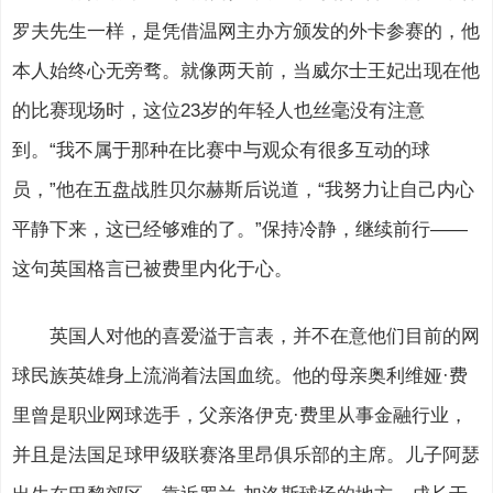
罗夫先生一样，是凭借温网主办方颁发的外卡参赛的，他
本人始终心无旁骛。就像两天前，当威尔士王妃出现在他
的比赛现场时，这位23岁的年轻人也丝毫没有注意
到。“我不属于那种在比赛中与观众有很多互动的球
员，”他在五盘战胜贝尔赫斯后说道，“我努力让自己内心
平静下来，这已经够难的了。”保持冷静，继续前行——
这句英国格言已被费里内化于心。
英国人对他的喜爱溢于言表，并不在意他们目前的网
球民族英雄身上流淌着法国血统。他的母亲奥利维娅·费
里曾是职业网球选手，父亲洛伊克·费里从事金融行业，
并且是法国足球甲级联赛洛里昂俱乐部的主席。儿子阿瑟