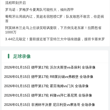
流程即刻开启
罗马诺：罗梅罗今夏离队可能性大，倾向西甲
葡萄牙出局就内讧，英超名宿怒喷C罗：队友敢怒不敢言，你是祸
首
阿莫林米兰走马上任谈笑暗讽曼联，下月倒戈老东家！拉爵怒省
1000万
3.44亿元敲定！曼联接近签下亚特兰大中场埃德森，接班卡塞米罗
足球录像
2026年01月15日 德甲第17轮 沃尔夫斯堡vs圣保利 全场录像
2026年01月15日 德甲第17轮 RB莱比锡vs弗赖堡 全场录像
2026年01月15日 德甲第17轮 霍芬海姆vs门兴 全场录像
2026年01月15日 德甲第17轮 科隆vs拜仁慕尼黑 全场录像
2026年01月15日 非洲杯半决赛 尼日利亚vs摩洛哥 全场录像