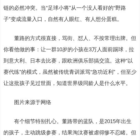
链的必然冲突。当“足球小将”从一个没人看好的“野路
子”变成流量入口，自然有人眼红、有人想分蛋糕。
董路的方式很直接，骂街、怼人、不按常理出牌。但
你看他做的事：让一群10岁的小孩在3万人面前踢球，拉
到意大利、日本去比赛，跟欧洲俱乐部搞交流。这种“以
赛代练”的模式，虽然被传统青训派骂“急功近利”，但至少
让这批孩子见过世面，知道世界级同龄人是什么水平。
图片来源于网络
有个细节特别扎心。董路带的蓝队，是2015年出生
的孩子，主动跳级参赛，结果淘汰赛被虐得惨不忍睹。但