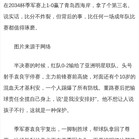
在2034杯季军赛上1-0赢了青岛西海岸，拿了个第三名。
说实话，比分不炸裂，但背后的事，比任何一场成年队比
赛都值得琢磨。
图片来源于网络
半决赛的时候，红队0-2输给了亚洲明星联队。头号
射手袁良宇停赛，主力前锋赛前高烧，对面还有个10岁的
混血天才基利安，一个人踢爆了所有防线。董路赛后把输
球责任全揽自己身上，说“是我没安排好”。他不想让人说
孩子不行，这就是一种保护。
季军赛袁良宇复出，一脚制胜球，帮球队拿回了尊