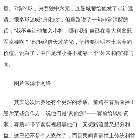
量。7场24球，决赛独中六元，连曼城都给他发了试训邀
请。很多球迷喊“归化他”，但董路说了一句非常清醒的
话：“我不会让他加入小将，哪有我们自己在意大利拿冠
军幸福啊？”他拒绝借天才的光，坚持要证明本土培养的
价值。说白了，中国足球小将不能靠一个“外来和尚”撑门
面。
图片来源于网络
其实这次比赛还有个更深的矛盾。董路在赛后直播里
怒斥某些合作方，说他们是“两面派”——赛前给钱给资
源，赛后却带节奏剪视频黑他们，又想蹭流量又想分利
益。这已经不是个人恩怨了，而是民间青训撞上传统利益