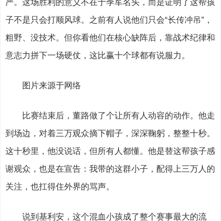
严。这场胜利的意义不在于季军名头，而是证明了这帮孩
子不是只会打顺风球。之前有人说他们只会“长传冲吊”，
粗野、没技术。但你看他们在核心缺阵后，靠战术纪律和
意志力拼下一场硬仗，这比赢十个球都有说服力。
图片来源于网络
比赛结束后，董路做了个让所有人动容的动作。他走
到场边，对着三万观众摘下帽子，深深鞠躬，整整十秒。
这十秒里，他没说话，但所有人都懂。他是替这帮孩子感
谢观众，也是在宣告：我带的这群小子，配得上三万人的
关注，也扛得住外界的骂声。
说到基利安，这个混血小孩成了整个赛事最大的流