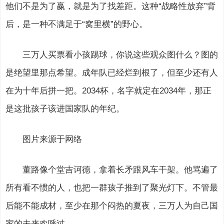
他们不是为了赢，就是为了找差距。这种“战略性放弃”背
后，是一种不满足于“窝里横”的野心。
三万人买票看小孩踢球，你说这些观众图什么？图的
是绝望里那点希望。成年队已经烂到根了，但至少还有人
在为十年后拼一把。2034杯，名字就定在2034年，那正
是这批孩子该进国家队的年纪。
图片来源于网络
董路像个堂吉诃德，拿着长矛跟风车干架。他骂遍了
所有看不惯的人，也把一群孩子推到了聚光灯下。不管最
后能不能成材，至少在那个闷热的夏夜，三万人为自己国
家的未来欢呼过。