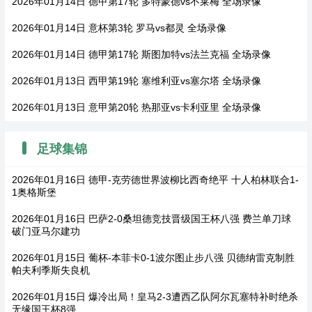
2026年01月14日 德甲第17轮 多特蒙德vs不莱梅 全场录像
2026年01月14日 意杯第3轮 罗马vs都灵 全场录像
2026年01月14日 德甲第17轮 斯图加特vs法兰克福 全场录像
2026年01月13日 西甲第19轮 塞维利亚vs塞尔塔 全场录像
2026年01月13日 意甲第20轮 热那亚vs卡利亚里 全场录像
足球集锦
2026年01月16日 德甲-克劳德世界波柳比西奇绝平 十人柏林联合1-
1奥格斯堡
2026年01月16日 巴萨2-0桑坦德竞技晋级国王杯八强 费兰单刀球
破门亚马尔建功
2026年01月15日 葡杯-本菲卡0-1波尔图止步八强 贝德纳雷克制胜
帕夫利季斯失良机
2026年01月15日 爆冷出局！皇马2-3遭西乙队阿尔瓦塞特补时绝杀
无缘国王杯8强