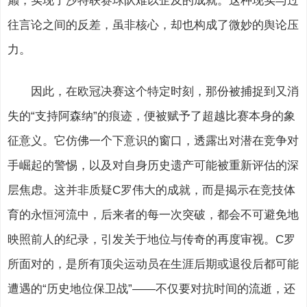
巅，实现了沙特联赛球队难以企及的成就。这种现实与过
往言论之间的反差，虽非核心，却也构成了微妙的舆论压
力。
因此，在欧冠决赛这个特定时刻，那份被捕捉到又消
失的“支持阿森纳”的痕迹，便被赋予了超越比赛本身的象
征意义。它仿佛一个下意识的窗口，透露出对潜在竞争对
手崛起的警惕，以及对自身历史遗产可能被重新评估的深
层焦虑。这并非质疑C罗伟大的成就，而是揭示在竞技体
育的永恒河流中，后来者的每一次突破，都会不可避免地
映照前人的纪录，引发关于地位与传奇的再度审视。C罗
所面对的，是所有顶尖运动员在生涯后期或退役后都可能
遭遇的“历史地位保卫战”——不仅要对抗时间的流逝，还