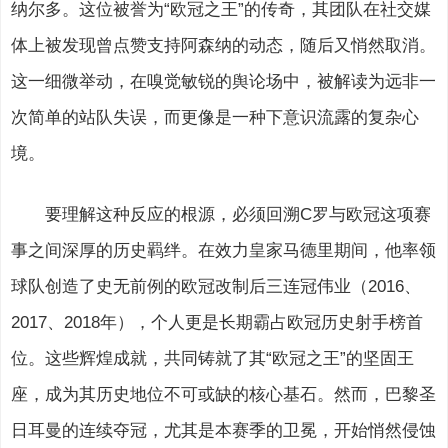
纳尔多。这位被誉为“欧冠之王”的传奇，其团队在社交媒
体上被发现曾点赞支持阿森纳的动态，随后又悄然取消。
这一细微举动，在嗅觉敏锐的舆论场中，被解读为远非一
次简单的站队失误，而更像是一种下意识流露的复杂心
境。
要理解这种反应的根源，必须回溯C罗与欧冠这项赛
事之间深厚的历史羁绊。在效力皇家马德里期间，他率领
球队创造了史无前例的欧冠改制后三连冠伟业（2016、
2017、2018年），个人更是长期霸占欧冠历史射手榜首
位。这些辉煌成就，共同铸就了其“欧冠之王”的坚固王
座，成为其历史地位不可或缺的核心基石。然而，巴黎圣
日耳曼的连续夺冠，尤其是本赛季的卫冕，开始悄然侵蚀