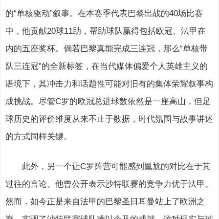
的“单核驱动”叙事。在本赛季代表巴黎出战的40场比赛
中，他贡献20球11助，帮助球队赢得包括欧冠、法甲在
内的五座奖杯。倘若巴黎真能完成三连冠，那么“单核带
队三连冠”的全新标签，在当代媒体偏爱个人英雄主义的
语境下，其冲击力和话题性可能对旧有的集体荣耀叙事构
成挑战。尽管C罗的欧冠总进球数依然是一座高山，但足
球历史的评价维度从来不止于数据，时代氛围与故事讲述
的方式同样关键。
此外，另一个让C罗阵营可能感到尴尬的对比在于其
过往的言论。他曾公开表示沙特联赛的竞争力优于法甲。
然而，如今正是来自法甲的巴黎圣日耳曼站上了欧洲之