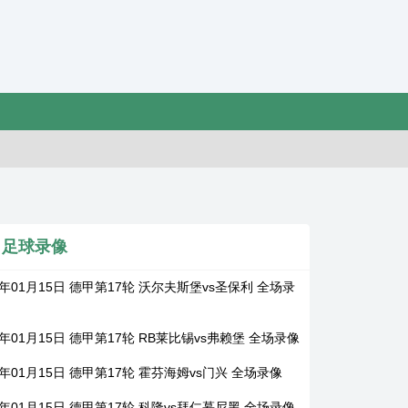
足球录像
6年01月15日 德甲第17轮 沃尔夫斯堡vs圣保利 全场录
6年01月15日 德甲第17轮 RB莱比锡vs弗赖堡 全场录像
6年01月15日 德甲第17轮 霍芬海姆vs门兴 全场录像
6年01月15日 德甲第17轮 科隆vs拜仁慕尼黑 全场录像