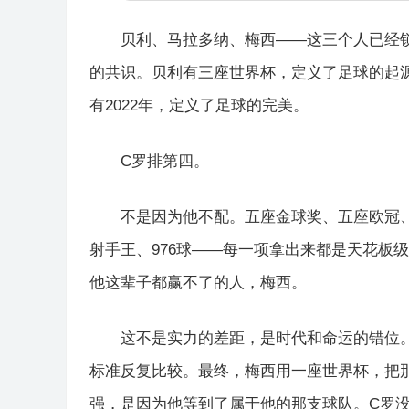
贝利、马拉多纳、梅西——这三个人已经
的共识。贝利有三座世界杯，定义了足球的起源
有2022年，定义了足球的完美。
C罗排第四。
不是因为他不配。五座金球奖、五座欧冠
射手王、976球——每一项拿出来都是天花板
他这辈子都赢不了的人，梅西。
这不是实力的差距，是时代和命运的错位
标准反复比较。最终，梅西用一座世界杯，把
强，是因为他等到了属于他的那支球队。C罗