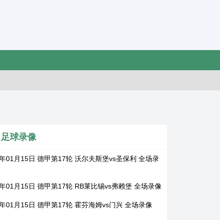
足球录像
6年01月15日 德甲第17轮 沃尔夫斯堡vs圣保利 全场录
6年01月15日 德甲第17轮 RB莱比锡vs弗赖堡 全场录像
6年01月15日 德甲第17轮 霍芬海姆vs门兴 全场录像