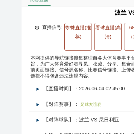
波兰 V
直播信号:
蜘蛛直播(推
看球直播(高
6
荐)
清)
（
本网提供的导航链接搜集整理自各大体育赛事平
旨，为广大体育爱好者寻觅、收藏、分享、集合
前页面链接、信号源名称、比赛信号链接、上传
链接不得包含违法违规内容.
【直播时间】：2026-06-04 02:45:00
【对阵赛事】：
足球友谊赛
【对阵球队】：波兰 VS 尼日利亚