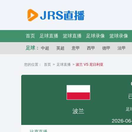
首页
足球直播
篮球直播
足球录像
篮球录像
足球：
中超
英超
意甲
西甲
德甲
法甲
您的位置：
首页
>
足球直播
>
波兰 VS 尼日利亚
足
波兰
2026-06
比赛直播