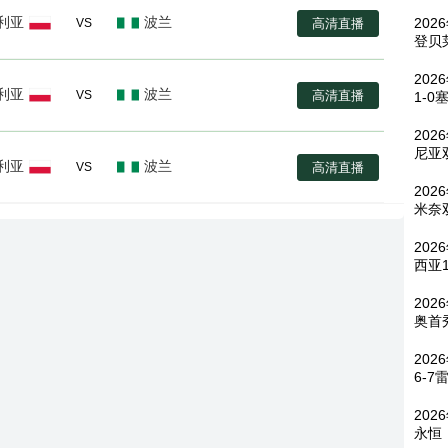
利亚
波兰
202
高清直播
VS
登贝
202
利亚
波兰
高清直播
VS
1-0
202
尼亚
利亚
波兰
高清直播
VS
202
米奈
20
西亚
202
奥首
20
6-7
202
永恒