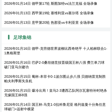
2026年01月14日 德甲第17轮 斯图加特vs法兰克福 全场录像
2026年01月13日 西甲第19轮 塞维利亚vs塞尔塔 全场录像
2026年01月13日 意甲第20轮 热那亚vs卡利亚里 全场录像
足球集锦
2026年01月16日 德甲-克劳德世界波柳比西奇绝平 十人柏林联合1-
1奥格斯堡
2026年01月16日 巴萨2-0桑坦德竞技晋级国王杯八强 费兰单刀球
破门亚马尔建功
2026年01月15日 葡杯-本菲卡0-1波尔图止步八强 贝德纳雷克制胜
帕夫利季斯失良机
2026年01月15日 爆冷出局！皇马2-3遭西乙队阿尔瓦塞特补时绝杀
无缘国王杯8强
2026年01月14日 国王杯-马竞1-0拉科鲁尼亚 格列兹曼十分角任意
球破门+远射中横梁