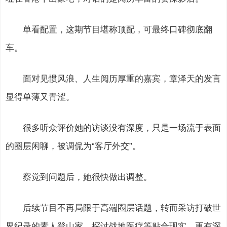
单看配置，这期节目堪称顶配，可最终口碑彻底翻
车。
面对见惯风浪、人生阅历厚重的嘉宾，章泽天的发言
显得单薄又青涩。
很多听众评价她的访谈没有深度，只是一场流于表面
的圈层闲聊，被调侃为“客厅外交”。
察觉到问题后，她很快做出调整。
后续节目不再局限于高端圈层话题，转而采访打破世
界纪录的素人登山家，探讨战地医疗等贴合现实、更有深