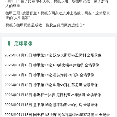
6月2日：赢了比赛却不庆祝，樊振东用一场德甲决战，赢了所有
人的尊重
德甲三冠+凌晨官宣！樊振东两条动态冲上热搜，网友：这才是真
正的“人生赢家”
樊振东德甲历练显成效，换胶皮背后藏奥运雄心？
足球录像
2026年01月15日 德甲第17轮 沃尔夫斯堡vs圣保利 全场录像
2026年01月15日 德甲第17轮 RB莱比锡vs弗赖堡 全场录像
2026年01月15日 德甲第17轮 霍芬海姆vs门兴 全场录像
2026年01月15日 德甲第17轮 科隆vs拜仁慕尼黑 全场录像
2026年01月15日 非洲杯半决赛 尼日利亚vs摩洛哥 全场录像
2026年01月15日 意甲第16轮 那不勒斯vs帕尔马 全场录像
2026年01月15日 国王杯1/8决赛 阿尔瓦塞特vs皇家马德里 全场录