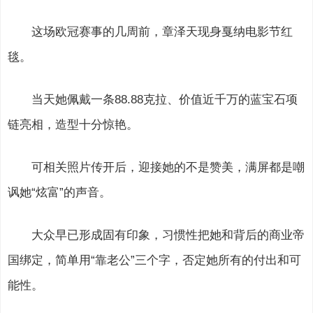
这场欧冠赛事的几周前，章泽天现身戛纳电影节红
毯。
当天她佩戴一条88.88克拉、价值近千万的蓝宝石项
链亮相，造型十分惊艳。
可相关照片传开后，迎接她的不是赞美，满屏都是嘲
讽她“炫富”的声音。
大众早已形成固有印象，习惯性把她和背后的商业帝
国绑定，简单用“靠老公”三个字，否定她所有的付出和可
能性。