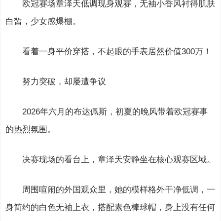
欧冠赛场章泽天低调现身观赛，无袖小香风衬得肌肤
白皙，少女感爆棚。
看着一身平价穿搭，不起眼的手表居然价值300万！
努力突破，却屡遭争议
2026年六月的布达佩斯，初夏的晚风带着欧冠赛事
的热烈氛围。
决赛现场的看台上，章泽天安静坐在核心观赛区域。
周围喧闹的外国观众里，她的模样格外干净低调，一
身简约的白色无袖上衣，搭配素色棒球帽，身上没有任何