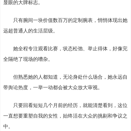
显眼的大牌标志。
只有腕间一块价值数百万的定制腕表，悄悄体现出她
远超普通人的生活层级。
她全程专注观看比赛，状态松弛、举止得体，好像完
全隔绝了现场的嘈杂。
但熟悉她的人都知道，无论身处什么场合，她永远自
带舆论热度，一举一动都会被大众放大审视。
只要回看短短几个月前的经历，就能清楚看到，这位
一直想要重塑自我的女性，始终活在大众的挑剔和争议之
中。