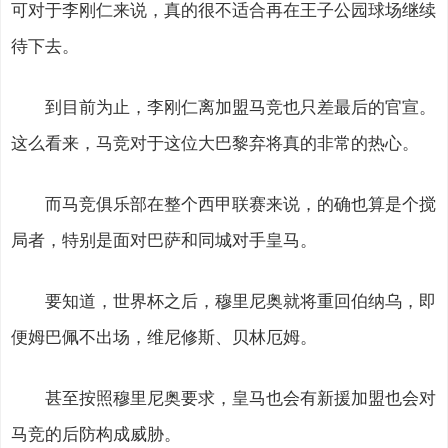
可对于李刚仁来说，真的很不适合再在王子公园球场继续
待下去。
到目前为止，李刚仁离加盟马竞也只差最后的官宣。
这么看来，马竞对于这位大巴黎弃将真的非常的热心。
而马竞俱乐部在整个西甲联赛来说，的确也算是个搅
局者，特别是面对巴萨和同城对手皇马。
要知道，世界杯之后，穆里尼奥就将重回伯纳乌，即
便姆巴佩不出场，维尼修斯、贝林厄姆。
甚至按照穆里尼奥要求，皇马也会有新援加盟也会对
马竞的后防构成威胁。