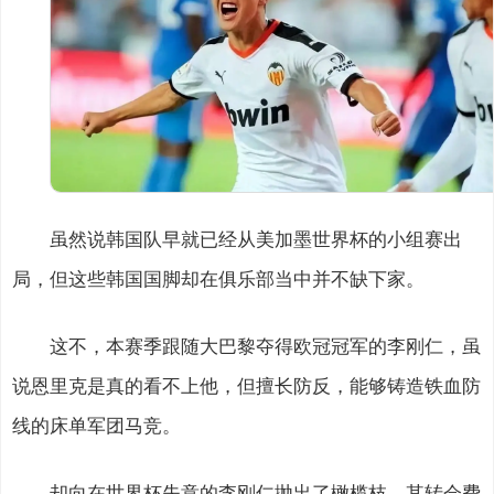
虽然说韩国队早就已经从美加墨世界杯的小组赛出
局，但这些韩国国脚却在俱乐部当中并不缺下家。
这不，本赛季跟随大巴黎夺得欧冠冠军的李刚仁，虽
说恩里克是真的看不上他，但擅长防反，能够铸造铁血防
线的床单军团马竞。
却向在世界杯失意的李刚仁抛出了橄榄枝，其转会费