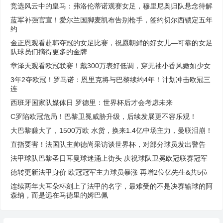
竞选风云中的皇马：弗洛伦蒂诺观赛女足，穆里尼奥归队悬念待解
蓝军补强官宣！爱尔兰国脚麦凯布告别枪手，签约切尔西锁定五年
约
金正恩观看赴韩夺冠的女足比赛，祝愿朝鲜的好女儿—可靠的女足
队球员们摘得更多的金牌
章泽天观看欧冠联赛！戴300万表好低调，穿无袖小香风嫩如少女
3年2夺欧冠！罗马诺：恩里克将与巴黎续约4年！计划冲击欧冠三
连
西班牙国家队媒体日 罗德里：世界杯后才会考虑未来
C罗陷欧冠危局！巴黎卫冕威胁升级，后续发展更不容乐观！
大巴黎赚大了，1500万欧 水货，换来1.4亿中场主力，曼联泪崩！
直指要害！法国队主帅德尚采访谈世界杯，对部分球员发出警告
法甲球队巴黎圣日耳曼球迷涌上街头 庆祝球队卫冕欧冠联赛冠军
德转更新法甲身价 欧冠冠军主力球员暴涨 再增2位亿先生&共5位
连续两年大耳朵杯刻上了法甲的名字，最难受的不是决赛输球的阿
森纳，而是远在马德里的姆巴佩