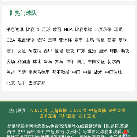
热门球队
消息资讯
比赛
1
足球
欧冠
NBA
比赛集锦
比赛录像
球员
CBA
观点评论
篮球
意甲
亚洲杯
赛季
主场
篮板
联赛
曼联
德甲
女足
阿森纳
西甲
曼城
进攻
广东
亚冠
国米
球队
助攻
客场
利物浦
球迷
皇马
罗马
防守
国足
中国女篮
切尔西
英超
巴萨
皇家马德里
那不勒斯
中国
中超
战术
中国篮球
北京
法甲
巴塞罗那
热门联赛：
NBA直播
英超直播
CBA直播
中超直播
法甲直播
德甲直播
意甲直播
西甲直播
新足球直播网为您提供免费高清足球在线直播观看【世界杯,英超,
西甲,意甲,德甲,法甲,中超,欧冠,欧洲杯】等重要足球赛事观看。新