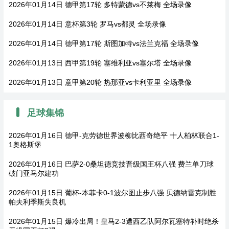
2026年01月14日 德甲第17轮 多特蒙德vs不莱梅 全场录像
2026年01月14日 意杯第3轮 罗马vs都灵 全场录像
2026年01月14日 德甲第17轮 斯图加特vs法兰克福 全场录像
2026年01月13日 西甲第19轮 塞维利亚vs塞尔塔 全场录像
2026年01月13日 意甲第20轮 热那亚vs卡利亚里 全场录像
足球集锦
2026年01月16日 德甲-克劳德世界波柳比西奇绝平 十人柏林联合1-
1奥格斯堡
2026年01月16日 巴萨2-0桑坦德竞技晋级国王杯八强 费兰单刀球
破门亚马尔建功
2026年01月15日 葡杯-本菲卡0-1波尔图止步八强 贝德纳雷克制胜
帕夫利季斯失良机
2026年01月15日 爆冷出局！皇马2-3遭西乙队阿尔瓦塞特补时绝杀