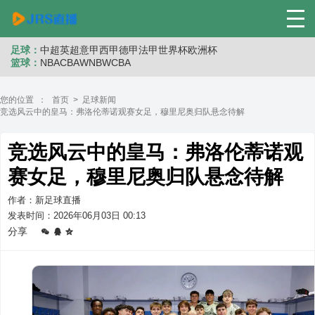
足球：
中超
英超
意甲
西甲
德甲
法甲
世界杯
欧洲杯
篮球：
NBA
CBA
WNB
WCBA
您的位置 ：
首页
>
足球新闻
竞选风云中的皇马：弗洛伦蒂诺观赛女足，穆里尼奥归队悬念待解
竞选风云中的皇马：弗洛伦蒂诺观
赛女足，穆里尼奥归队悬念待解
作者：新足球直播
发表时间：2026年06月03日 00:13
分享