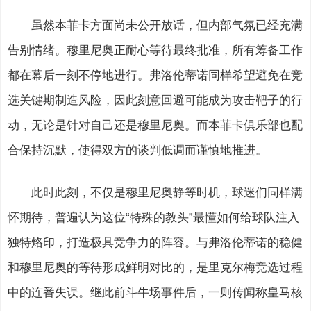
虽然本菲卡方面尚未公开放话，但内部气氛已经充满
告别情绪。穆里尼奥正耐心等待最终批准，所有筹备工作
都在幕后一刻不停地进行。弗洛伦蒂诺同样希望避免在竞
选关键期制造风险，因此刻意回避可能成为攻击靶子的行
动，无论是针对自己还是穆里尼奥。而本菲卡俱乐部也配
合保持沉默，使得双方的谈判低调而谨慎地推进。
此时此刻，不仅是穆里尼奥静等时机，球迷们同样满
怀期待，普遍认为这位“特殊的教头”最懂如何给球队注入
独特烙印，打造极具竞争力的阵容。与弗洛伦蒂诺的稳健
和穆里尼奥的等待形成鲜明对比的，是里克尔梅竞选过程
中的连番失误。继此前斗牛场事件后，一则传闻称皇马核