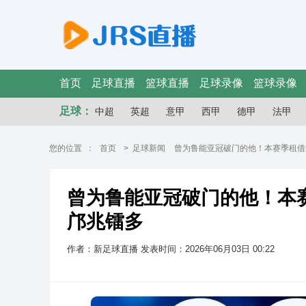
首页
足球直播
篮球直播
足球录像
篮球录像
足球：
中超
英超
意甲
西甲
德甲
法甲
您的位置 ：
首页
>
足球新闻
曾为鲁能亚冠破门的他！本赛季租借
曾为鲁能亚冠破门的他！本
邝兆镭多
作者：新足球直播
发表时间：2026年06月03日 00:22