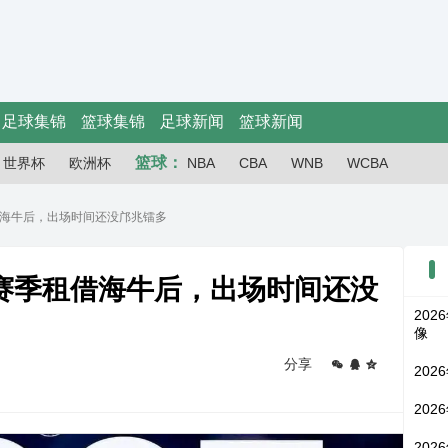
足球集锦
篮球集锦
足球新闻
篮球新闻
篮球：
世界杯
欧洲杯
NBA
CBA
WNB
WCBA
海牛后，出场时间还没邝兆镭多
赛季租借海牛后，出场时间还没
202
像
分享
202
202
202