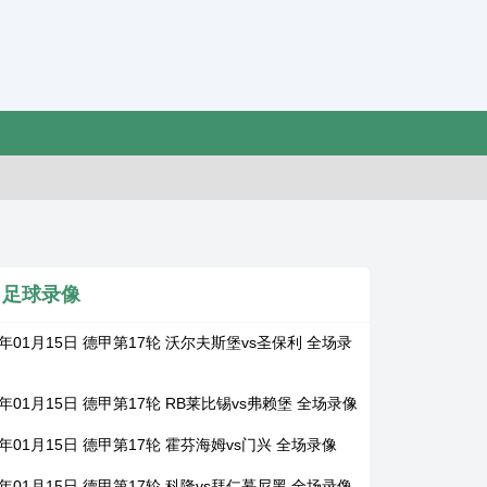
足球录像
6年01月15日 德甲第17轮 沃尔夫斯堡vs圣保利 全场录
6年01月15日 德甲第17轮 RB莱比锡vs弗赖堡 全场录像
6年01月15日 德甲第17轮 霍芬海姆vs门兴 全场录像
6年01月15日 德甲第17轮 科隆vs拜仁慕尼黑 全场录像