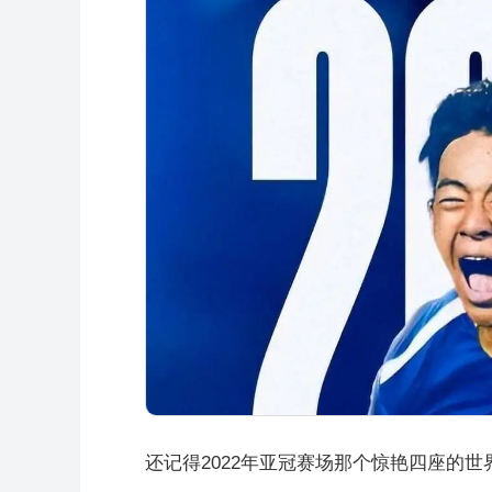
还记得2022年亚冠赛场那个惊艳四座的世