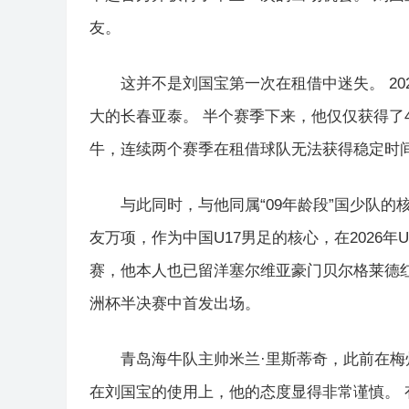
友。
这并不是刘国宝第一次在租借中迷失。 2
大的长春亚泰。 半个赛季下来，他仅仅获得了
牛，连续两个赛季在租借球队无法获得稳定时
与此同时，与他同属“09年龄段”国少队
友万项，作为中国U17男足的核心，在2026年
赛，他本人也已留洋塞尔维亚豪门贝尔格莱德
洲杯半决赛中首发出场。
青岛海牛队主帅米兰·里斯蒂奇，此前在梅
在刘国宝的使用上，他的态度显得非常谨慎。