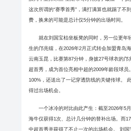
这次所谓的“赛季首秀”，满打满算也就踢了不到
费，换来的可能是总计仅5分钟的出场时间。
就在刘国宝枯坐板凳的同时，另一位更年轻的
生的邝兆镭，在2026年2月正式转会加盟青岛海
云南玉昆，比赛第87分钟，身披27号球衣的邝
超首秀，成为首位亮相中超的2009年龄段球员
100%，还送出了一记穿透防线的关键传球。 
得过出场机会。
一个冰冷的对比由此产生：截至2026年5
海牛仅获得1次、总计几分钟的替补出场。而1
中超首秀并获得了不止一次的出场机会。 刘国