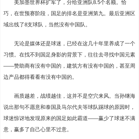
美加墨世界杯扩军了，分给亚洲队8.5个名额。恰
巧，在世预赛阶段，国足的排名是亚洲第九。最后亚洲区
域出线了8支球队，当然没有中国队。
无论是媒体还是球迷，已经在这几十年里养成了一个
习惯。在找不到国足身影的背景下，往往去寻找中国元素
——赞助商有没有中国的，建筑方有没有中国的，甚至周
边产品都得看看有没有中国的。
画质越差，战绩越佳，这并不是空穴来风。当孙继海
说出那句不愿意和泰国及马尔代夫等球队踢球的原因时，
球迷惊讶地发现原来的国足如此霸道——赢少了球迷不满
意，赢多了自己心里不过意。