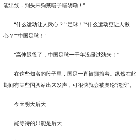
能出线，到头来狗戴嚼子瞎胡嘞！”
“什么运动让人揪心？”“足球！”“什么运动更让人揪
心？”“中国足球！”
“高俅退役了，中国足球一千年没缓过劲来！”
在这些知名的段子里，国足一直被揶揄着。纵然在此
期间有某些国脚站出来发声，可很快就会被舆论“淹没”。
今天明天后天
能等待的只能是后天