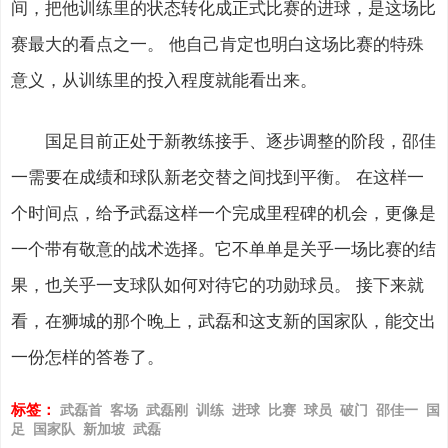
间，把他训练里的状态转化成正式比赛的进球，是这场比
赛最大的看点之一。 他自己肯定也明白这场比赛的特殊
意义，从训练里的投入程度就能看出来。
国足目前正处于新教练接手、逐步调整的阶段，邵佳
一需要在成绩和球队新老交替之间找到平衡。 在这样一
个时间点，给予武磊这样一个完成里程碑的机会，更像是
一个带有敬意的战术选择。它不单单是关乎一场比赛的结
果，也关乎一支球队如何对待它的功勋球员。 接下来就
看，在狮城的那个晚上，武磊和这支新的国家队，能交出
一份怎样的答卷了。
标签：
武磊首
客场
武磊刚
训练
进球
比赛
球员
破门
邵佳一
国
足
国家队
新加坡
武磊