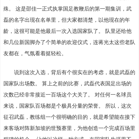
殊。 这是邵佳一正式执掌国足教鞭后的第一期集训，武
磊的名字出现在名单里，但大家都清楚，以他现在的年
龄，这很可能是他最后一次入选国家队了。 队里还给他
和几位新国脚办了个简单的欢迎仪式，连蒋光太这些老队
友都在，气氛看着挺轻松。
说到这次入选，背后有个很实在的考虑，就是武磊的
国家队出场数。 算上之前的比赛，武磊代表国足出场的
次数已经非常接近一百场这个大关了。 对任何一名球员
来说，国家队百场都是个极具分量的荣誉。 所以，这次
征召武磊，教练组一个很明确的目的，就是希望能在接下
来客场对阵新加坡的世预赛里，为他创造一个完成百场里