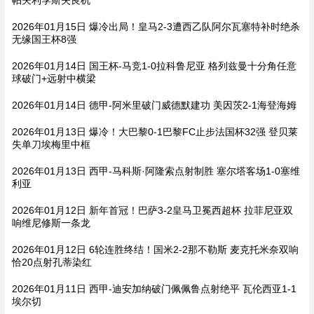
2026年01月15日 爆冷出局！皇马2-3遭西乙队阿尔瓦塞特补时绝杀
无缘国王杯8强
2026年01月14日 国王杯-马竞1-0拉科鲁尼亚 格列兹曼十分角任意
球破门+远射中横梁
2026年01月14日 德甲-阿米里破门威德默建功 美因茨2-1海登海姆
2026年01月13日 爆冷！大巴黎0-1巴黎FC止步法国杯32强 登贝莱
失单刀埃梅里中框
2026年01月13日 西甲-马科斯·阿隆索点射制胜 塞尔塔客场1-0塞维
利亚
2026年01月12日 新年首冠！巴萨3-2皇马卫冕西超杯 拉菲尼亚双
响维尼修斯一条龙
2026年01月12日 6轮连胜终结！国米2-2那不勒斯 麦克托米奈双响
恰20点射孔蒂染红
2026年01月11日 西甲-迪安加纳破门佩佩鲁点射绝平 瓦伦西亚1-1
埃尔切