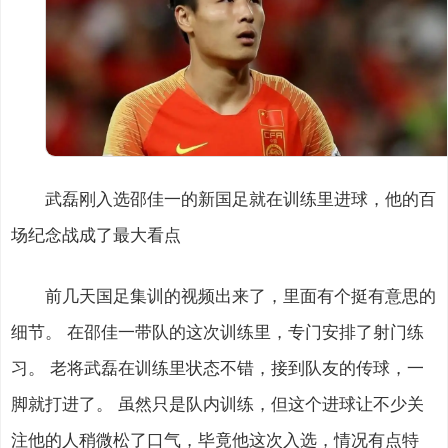
武磊刚入选邵佳一的新国足就在训练里进球，他的百
场纪念战成了最大看点
前几天国足集训的视频出来了，里面有个挺有意思的
细节。 在邵佳一带队的这次训练里，专门安排了射门练
习。 老将武磊在训练里状态不错，接到队友的传球，一
脚就打进了。 虽然只是队内训练，但这个进球让不少关
注他的人稍微松了口气，毕竟他这次入选，情况有点特