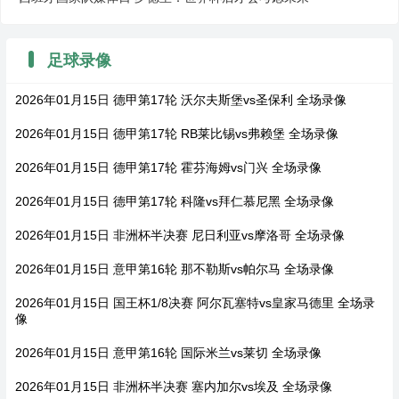
足球录像
2026年01月15日 德甲第17轮 沃尔夫斯堡vs圣保利 全场录像
2026年01月15日 德甲第17轮 RB莱比锡vs弗赖堡 全场录像
2026年01月15日 德甲第17轮 霍芬海姆vs门兴 全场录像
2026年01月15日 德甲第17轮 科隆vs拜仁慕尼黑 全场录像
2026年01月15日 非洲杯半决赛 尼日利亚vs摩洛哥 全场录像
2026年01月15日 意甲第16轮 那不勒斯vs帕尔马 全场录像
2026年01月15日 国王杯1/8决赛 阿尔瓦塞特vs皇家马德里 全场录
像
2026年01月15日 意甲第16轮 国际米兰vs莱切 全场录像
2026年01月15日 非洲杯半决赛 塞内加尔vs埃及 全场录像