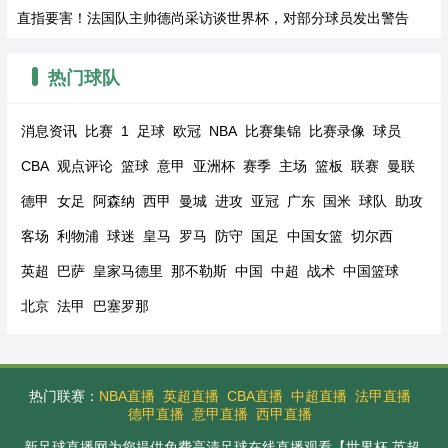
直指要害！法国队主帅德尚采访谈世界杯，对部分球员发出警告
热门球队
消息资讯
比赛
1
足球
欧冠
NBA
比赛集锦
比赛录像
球员
CBA
观点评论
篮球
意甲
亚洲杯
赛季
主场
篮板
联赛
曼联
德甲
女足
阿森纳
西甲
曼城
进攻
亚冠
广东
国米
球队
助攻
客场
利物浦
球迷
皇马
罗马
防守
国足
中国女篮
切尔西
英超
巴萨
皇家马德里
那不勒斯
中国
中超
战术
中国篮球
北京
法甲
巴塞罗那
热门联赛：
NBA直播
英超直播
CBA直播
中超直播
法甲直播
德甲直播
意甲直播
西甲直播
新足球直播网为您提供免费高清足球在线直播观看【世界杯,英超,