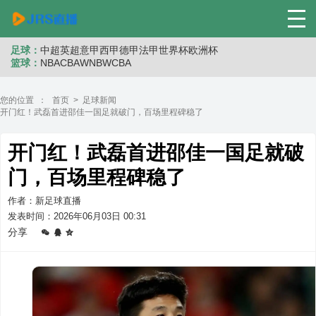
足球：
中超
英超
意甲
西甲
德甲
法甲
世界杯
欧洲杯
篮球：
NBA
CBA
WNB
WCBA
您的位置 ：
首页
>
足球新闻
开门红！武磊首进邵佳一国足就破门，百场里程碑稳了
开门红！武磊首进邵佳一国足就破
门，百场里程碑稳了
作者：新足球直播
发表时间：2026年06月03日 00:31
分享