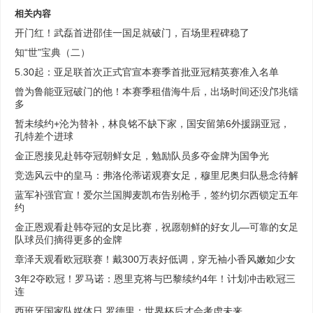
相关内容
开门红！武磊首进邵佳一国足就破门，百场里程碑稳了
知“世”宝典（二）
5.30起：亚足联首次正式官宣本赛季首批亚冠精英赛准入名单
曾为鲁能亚冠破门的他！本赛季租借海牛后，出场时间还没邝兆镭
多
暂未续约+沦为替补，林良铭不缺下家，国安留第6外援踢亚冠，
孔特差个进球
金正恩接见赴韩夺冠朝鲜女足，勉励队员多夺金牌为国争光
竞选风云中的皇马：弗洛伦蒂诺观赛女足，穆里尼奥归队悬念待解
蓝军补强官宣！爱尔兰国脚麦凯布告别枪手，签约切尔西锁定五年
约
金正恩观看赴韩夺冠的女足比赛，祝愿朝鲜的好女儿—可靠的女足
队球员们摘得更多的金牌
章泽天观看欧冠联赛！戴300万表好低调，穿无袖小香风嫩如少女
3年2夺欧冠！罗马诺：恩里克将与巴黎续约4年！计划冲击欧冠三
连
西班牙国家队媒体日 罗德里：世界杯后才会考虑未来