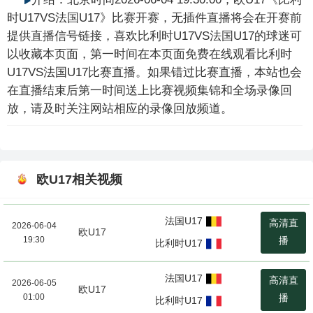
时U17VS法国U17》比赛开赛，无插件直播将会在开赛前
提供直播信号链接，喜欢比利时U17VS法国U17的球迷可
以收藏本页面，第一时间在本页面免费在线观看比利时
U17VS法国U17比赛直播。如果错过比赛直播，本站也会
在直播结束后第一时间送上比赛视频集锦和全场录像回
放，请及时关注网站相应的录像回放频道。
欧U17相关视频
法国U17
高清直
2026-06-04
欧U17
19:30
播
比利时U17
法国U17
高清直
2026-06-05
欧U17
01:00
播
比利时U17