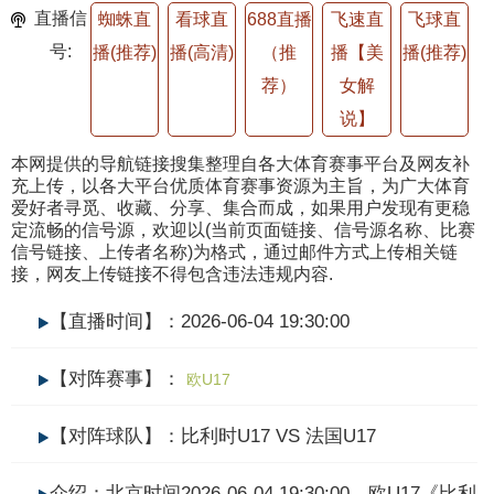
直播信
蜘蛛直
看球直
688直播
飞速直
飞球直
号:
播(推荐)
播(高清)
（推
播【美
播(推荐)
荐）
女解
说】
本网提供的导航链接搜集整理自各大体育赛事平台及网友补
充上传，以各大平台优质体育赛事资源为主旨，为广大体育
爱好者寻觅、收藏、分享、集合而成，如果用户发现有更稳
定流畅的信号源，欢迎以(当前页面链接、信号源名称、比赛
信号链接、上传者名称)为格式，通过邮件方式上传相关链
接，网友上传链接不得包含违法违规内容.
【直播时间】：2026-06-04 19:30:00
【对阵赛事】：
欧U17
【对阵球队】：比利时U17 VS 法国U17
介绍：北京时间2026-06-04 19:30:00，欧U17《比利