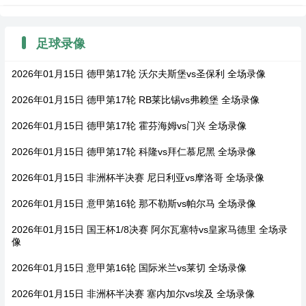
足球录像
2026年01月15日 德甲第17轮 沃尔夫斯堡vs圣保利 全场录像
2026年01月15日 德甲第17轮 RB莱比锡vs弗赖堡 全场录像
2026年01月15日 德甲第17轮 霍芬海姆vs门兴 全场录像
2026年01月15日 德甲第17轮 科隆vs拜仁慕尼黑 全场录像
2026年01月15日 非洲杯半决赛 尼日利亚vs摩洛哥 全场录像
2026年01月15日 意甲第16轮 那不勒斯vs帕尔马 全场录像
2026年01月15日 国王杯1/8决赛 阿尔瓦塞特vs皇家马德里 全场录
像
2026年01月15日 意甲第16轮 国际米兰vs莱切 全场录像
2026年01月15日 非洲杯半决赛 塞内加尔vs埃及 全场录像