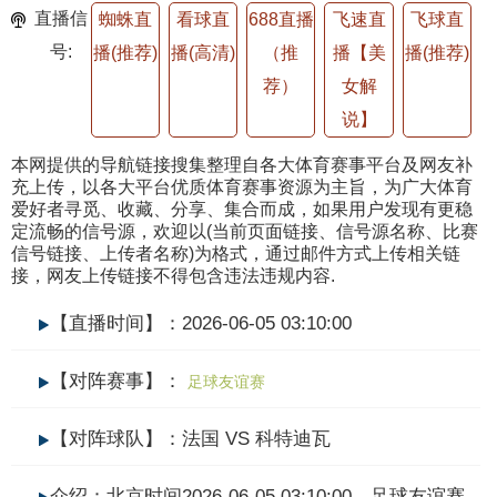
直播信
蜘蛛直
看球直
688直播
飞速直
飞球直
号:
播(推荐)
播(高清)
（推
播【美
播(推荐)
荐）
女解
说】
本网提供的导航链接搜集整理自各大体育赛事平台及网友补
充上传，以各大平台优质体育赛事资源为主旨，为广大体育
爱好者寻觅、收藏、分享、集合而成，如果用户发现有更稳
定流畅的信号源，欢迎以(当前页面链接、信号源名称、比赛
信号链接、上传者名称)为格式，通过邮件方式上传相关链
接，网友上传链接不得包含违法违规内容.
【直播时间】：2026-06-05 03:10:00
【对阵赛事】：
足球友谊赛
【对阵球队】：法国 VS 科特迪瓦
介绍：北京时间2026-06-05 03:10:00，足球友谊赛